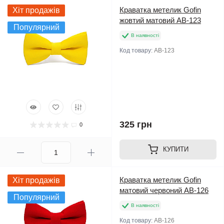
Краватка метелик Gofin
Хіт продажів
жовтий матовий AB-123
Популярний
В наявності
Код товару:
AB-123
325 грн
0
КУПИТИ
Краватка метелик Gofin
Хіт продажів
матовий червоний AB-126
Популярний
В наявності
Код товару:
AB-126