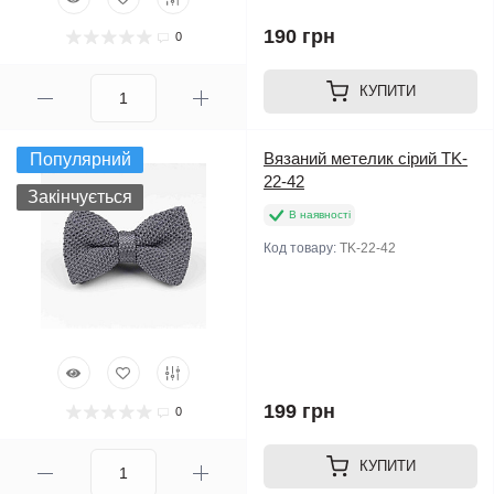
190 грн
0
КУПИТИ
Вязаний метелик сірий TK-
Популярний
22-42
Закінчується
В наявності
Код товару:
TK-22-42
199 грн
0
КУПИТИ