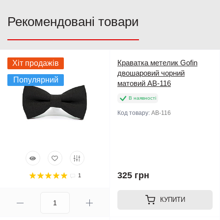
Рекомендовані товари
Краватка метелик Gofin
Хіт продажів
двошаровий чорний
Популярний
матовий AB-116
В наявності
Код товару:
AB-116
325 грн
1
КУПИТИ