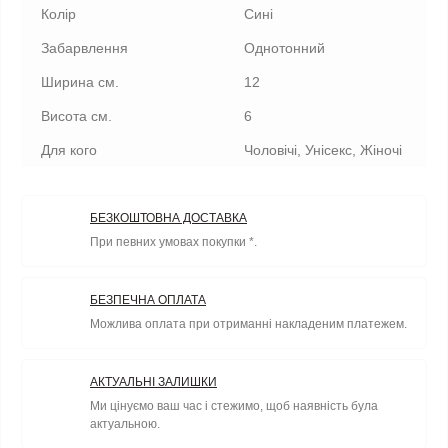
Колір
Сині
Забарвлення
Однотонний
Ширина см.
12
Висота см.
6
Для кого
Чоловічі, Унісекс, Жіночі
БЕЗКОШТОВНА ДОСТАВКА
При певних умовах покупки *.
БЕЗПЕЧНА ОПЛАТА
Можлива оплата при отриманні накладеним платежем.
АКТУАЛЬНІ ЗАЛИШКИ
Ми цінуємо ваш час і стежимо, щоб наявність була
актуальною.