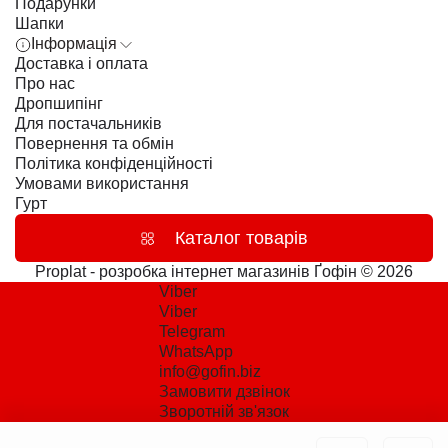
Подарунки
Шапки
Інформація
Доставка і оплата
Про нас
Дропшипінг
Для постачальників
Повернення та обмін
Політика конфіденційності
Умовами використання
Гурт
Каталог товарів
Proplat - розробка інтернет магазинів
Ґофін © 2026
Viber
Viber
Telegram
WhatsApp
info@gofin.biz
Замовити дзвінок
Зворотній зв'язок