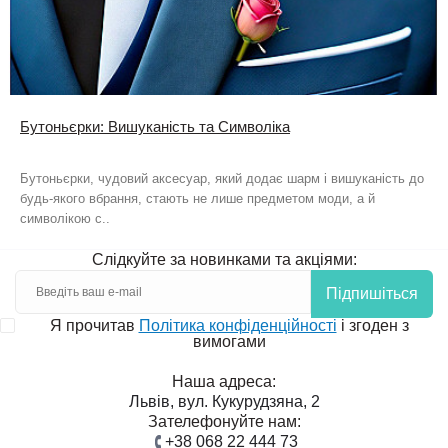
Бутоньєрки: Вишуканість та Символіка
Бутоньєрки, чудовий аксесуар, який додає шарм і вишуканість до
будь-якого вбрання, стають не лише предметом моди, а й
символікою с..
Слідкуйте за новинками та акціями:
Підпишіться
Я прочитав
Політика конфіденційності
і згоден з
вимогами
Наша адреса:
Львів, вул. Кукурудзяна, 2
Зателефонуйте нам:
+38 068 22 444 73