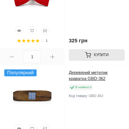
325 грн
1
КУПИТИ
Деревяний метелик
Популярний
краватка GBD-362
В наявності
Код товару:
GBD-362