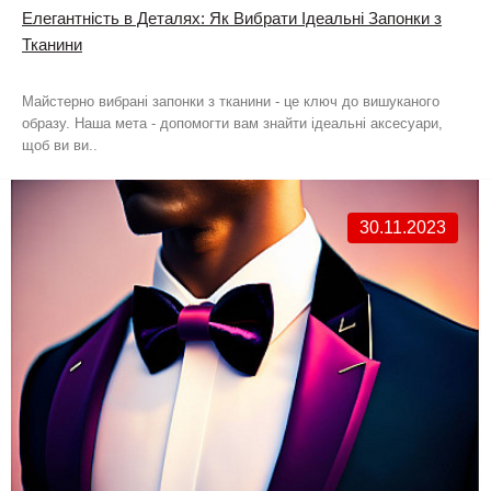
Елегантність в Деталях: Як Вибрати Ідеальні Запонки з
Тканини
Майстерно вибрані запонки з тканини - це ключ до вишуканого
образу. Наша мета - допомогти вам знайти ідеальні аксесуари,
щоб ви ви..
30.11.2023