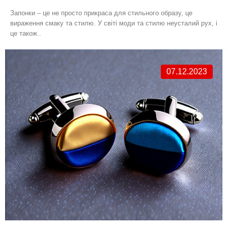
Запонки – це не просто прикраса для стильного образу, це
вираження смаку та стилю. У світі моди та стилю неусталий рух, і
це також..
07.12.2023