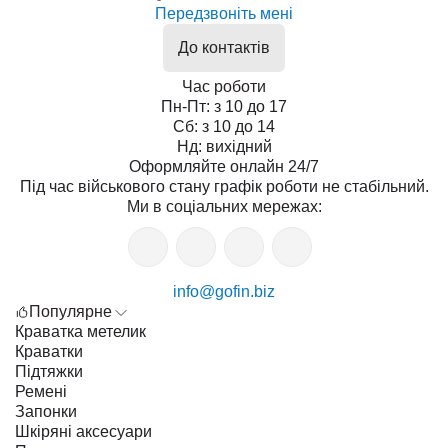
Передзвоніть мені
До контактів
Час роботи
Пн-Пт: з 10 до 17
Сб: з 10 до 14
Нд: вихідний
Оформляйте онлайн 24/7
Під час військового стану графік роботи не стабільний.
Ми в соціальних мережах:
info@gofin.biz
Популярне
Краватка метелик
Краватки
Підтяжки
Ремені
Запонки
Шкіряні аксесуари