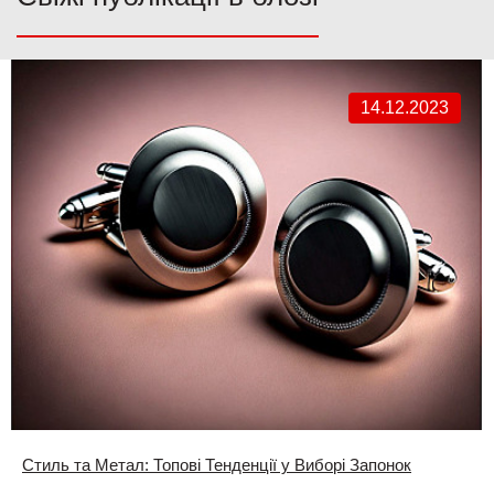
14.12.2023
Стиль та Метал: Топові Тенденції у Виборі Запонок