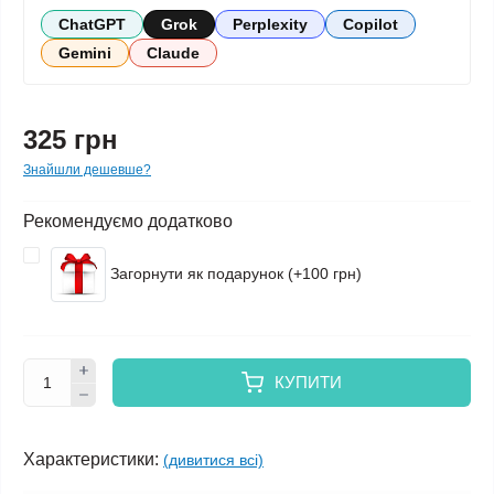
ChatGPT
Grok
Perplexity
Copilot
Gemini
Claude
325 грн
Знайшли дешевше?
Рекомендуємо додатково
Загорнути як подарунок (+100 грн)
КУПИТИ
Характеристики:
(дивитися всі)