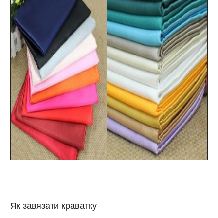
Як завязати краватку