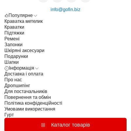
info@gofin.biz
Популярне
Краватка метелик
Краватки
Підтяжки
Ремені
Запонки
Шкіряні аксесуари
Подарунки
Шапки
Інформація
Доставка і оплата
Про нас
Дропшипінг
Для постачальників
Повернення та обмін
Політика конфіденційності
Умовами використання
Гурт
Каталог товарів