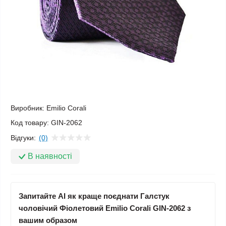
Виробник:
Emilio Corali
Код товару:
GIN-2062
Відгуки:
(0)
В наявності
Запитайте AI як краще поєднати Галстук
чоловічий Фіолетовий Emilio Corali GIN-2062 з
вашим образом