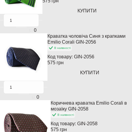
575 грн
КУПИТИ
0
Краватка чоловіча Синя з крапками
Популярний
Emilio Corali GIN-2056
В наявності
Код товару:
GIN-2056
575 грн
КУПИТИ
0
Коричнева краватка Emilio Corali в
Популярний
мозаїку GIN-2058
В наявності
Код товару:
GIN-2058
575 грн