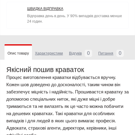
ШВИДКА ВІДПРАВКА
Відправка день в день. У 90% випадків доставка менше
24 годин.
0
0
Опис товару
Характеристики
Відгуків
Питання
Якісний пошив краваток
Процес виготовлення краватки відбувається вручну.
Кожен шов доведено до досконалості, таким чином він
забезпечує міцність і надійність. Прошиваєтся краватку за
допомогою спеціальних ниток, які дуже міцні і добре
тримаються та не вилазять як це часто можна побачити
на дешевих краватках. Такі краватки для особливих
випадків і для людей в яких цього вимагає професія.
Адвокати, страхові агенти, директори, керівники, інші