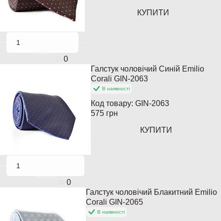
КУПИТИ
0
Галстук чоловічий Синій Emilio
Популярний
Corali GIN-2063
В наявності
Код товару:
GIN-2063
575 грн
КУПИТИ
0
Галстук чоловічий Блакитний Emilio
Corali GIN-2065
В наявності