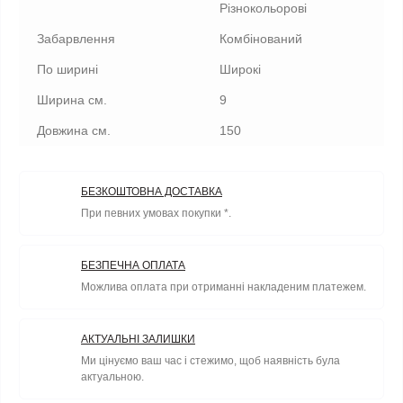
Різнокольорові
Забарвлення
Комбінований
По ширині
Широкі
Ширина см.
9
Довжина см.
150
БЕЗКОШТОВНА ДОСТАВКА
При певних умовах покупки *.
БЕЗПЕЧНА ОПЛАТА
Можлива оплата при отриманні накладеним платежем.
АКТУАЛЬНІ ЗАЛИШКИ
Ми цінуємо ваш час і стежимо, щоб наявність була
актуальною.