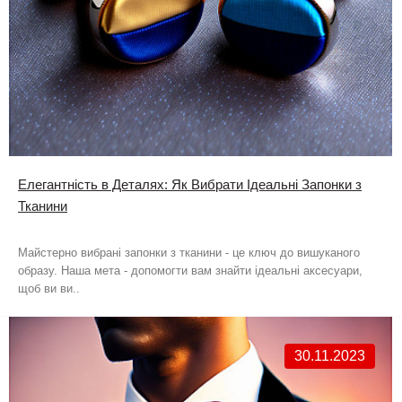
Елегантність в Деталях: Як Вибрати Ідеальні Запонки з
Тканини
Майстерно вибрані запонки з тканини - це ключ до вишуканого
образу. Наша мета - допомогти вам знайти ідеальні аксесуари,
щоб ви ви..
30.11.2023