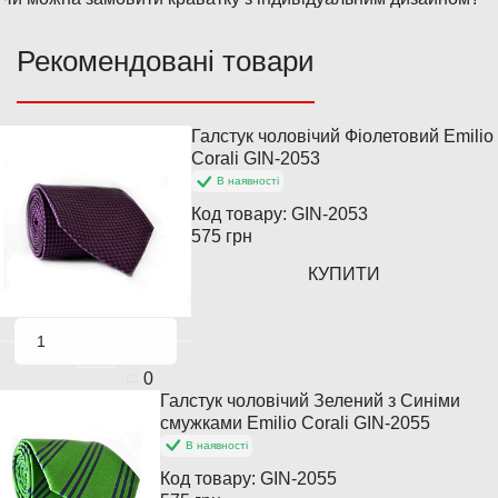
Рекомендовані товари
Галстук чоловічий Фіолетовий Emilio
Закінчується
Corali GIN-2053
В наявності
Код товару:
GIN-2053
575 грн
КУПИТИ
0
Галстук чоловічий Зелений з Синіми
Популярний
смужками Emilio Corali GIN-2055
В наявності
Код товару:
GIN-2055