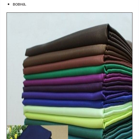
вовна.