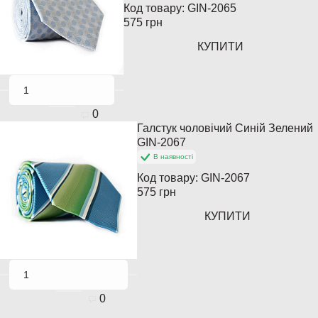
Код товару:
GIN-2065
575 грн
КУПИТИ
0
Галстук чоловічий Синій Зелений
Популярний
GIN-2067
В наявності
Код товару:
GIN-2067
575 грн
КУПИТИ
0