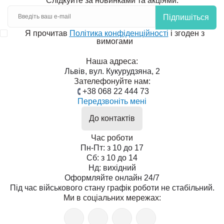
Слідкуйте за новинками та акціями:
Підпишіться
Я прочитав
Політика конфіденційності
і згоден з
вимогами
Наша адреса:
Львів, вул. Кукурудзяна, 2
Зателефонуйте нам:
+38 068 22 444 73
Передзвоніть мені
До контактів
Час роботи
Пн-Пт: з 10 до 17
Сб: з 10 до 14
Нд: вихідний
Оформляйте онлайн 24/7
Під час військового стану графік роботи не стабільний.
Ми в соціальних мережах: