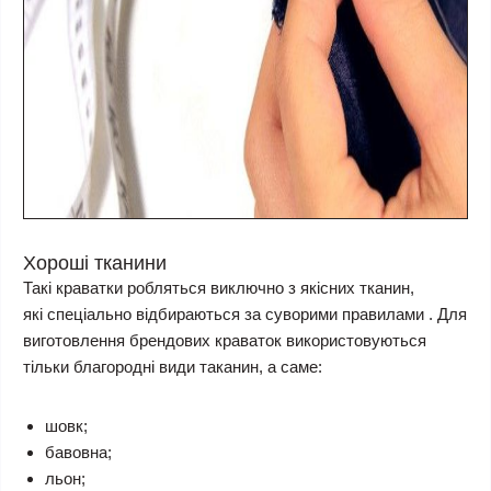
Хороші тканини
Такі краватки робляться виключно з якісних тканин,
які спеціально відбираються за суворими правилами . Для
виготовлення брендових краваток використовуються
тільки благородні види таканин, а саме:
шовк;
бавовна;
льон;