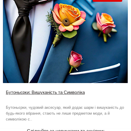
Бутоньєрки: Вишуканість та Символіка
Бутоньєрки, чудовий аксесуар, який додає шарм і вишуканість до
будь-якого вбрання, стають не лише предметом моди, а й
символікою с..