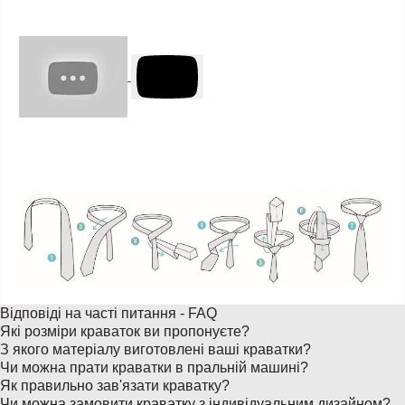
Відповіді на часті питання - FAQ
Які розміри краваток ви пропонуєте?
З якого матеріалу виготовлені ваші краватки?
Чи можна прати краватки в пральній машині?
Як правильно зав'язати краватку?
Чи можна замовити краватку з індивідуальним дизайном?