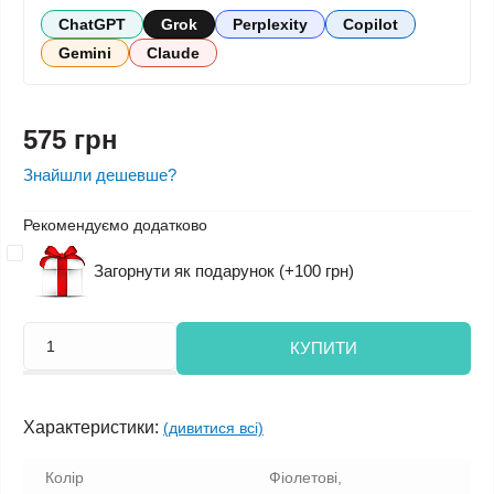
ChatGPT
Grok
Perplexity
Copilot
Gemini
Claude
575 грн
Знайшли дешевше?
Рекомендуємо додатково
Загорнути як подарунок (+100 грн)
КУПИТИ
Характеристики:
(дивитися всі)
Колір
Фіолетові,