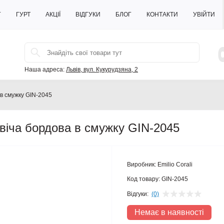
Г
ГУРТ
АКЦІЇ
ВІДГУКИ
БЛОГ
КОНТАКТИ
УВІЙТИ
Наша адреса:
Львів, вул. Кукурудзяна, 2
 в смужку GIN-2045
ловіча бордова в смужку GIN-2045
Виробник:
Emilio Corali
Код товару:
GIN-2045
Відгуки:
(0)
Немає в наявності