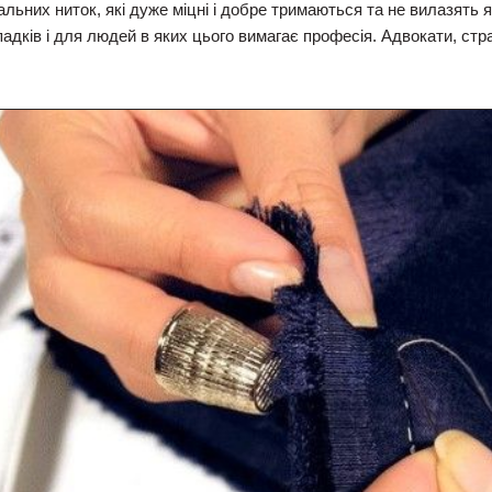
льних ниток, які дуже міцні і добре тримаються та не вилазять
адків і для людей в яких цього вимагає професія. Адвокати, страх