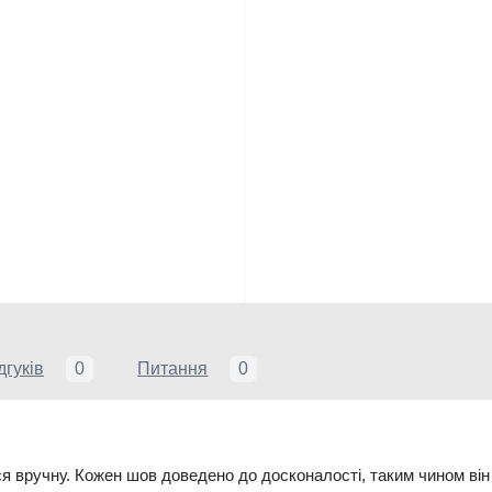
дгуків
0
Питання
0
 вручну. Кожен шов доведено до досконалості, таким чином він з