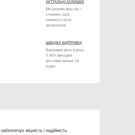
АКТУАЛЬНІ ЗАЛИШКИ
Ми цінуємо ваш час і
стежимо, щоб
наявність була
актуальною.
ШВИДКА ВІДПРАВКА
Відправка день в день.
У 90% випадків
доставка менше 24
годин.
абезпечує міцність і надійність.