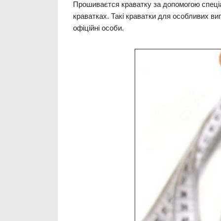
Прошиваєтся краватку за допомогою спеціа
краватках. Такі краватки для особливих вип
офіційні особи.