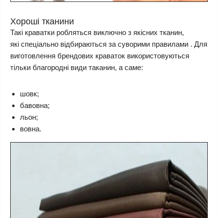
Хороші тканини
Такі краватки робляться виключно з якісних тканин,
які спеціально відбираються за суворими правилами . Для
виготовлення брендових краваток використовуються
тільки благородні види таканин, а саме:
шовк;
бавовна;
льон;
вовна.