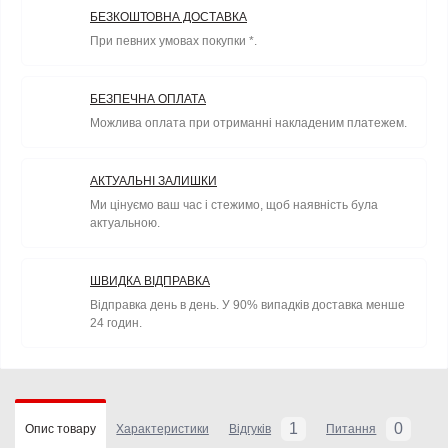
БЕЗКОШТОВНА ДОСТАВКА
При певних умовах покупки *.
БЕЗПЕЧНА ОПЛАТА
Можлива оплата при отриманні накладеним платежем.
АКТУАЛЬНІ ЗАЛИШКИ
Ми цінуємо ваш час і стежимо, щоб наявність була
актуальною.
ШВИДКА ВІДПРАВКА
Відправка день в день. У 90% випадків доставка менше
24 годин.
1
0
Опис товару
Характеристики
Відгуків
Питання