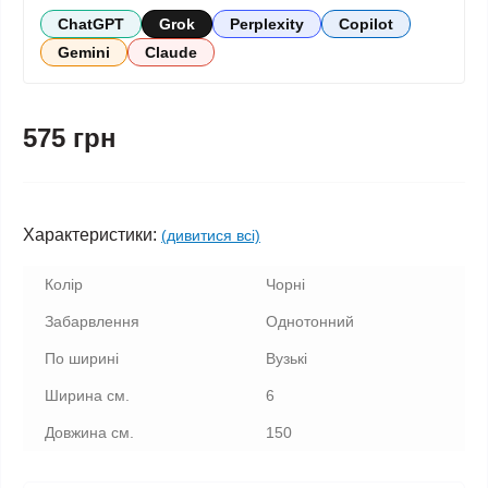
ChatGPT
Grok
Perplexity
Copilot
Gemini
Claude
575 грн
Характеристики:
(дивитися всі)
Колір
Чорні
Забарвлення
Однотонний
По ширині
Вузькі
Ширина см.
6
Довжина см.
150