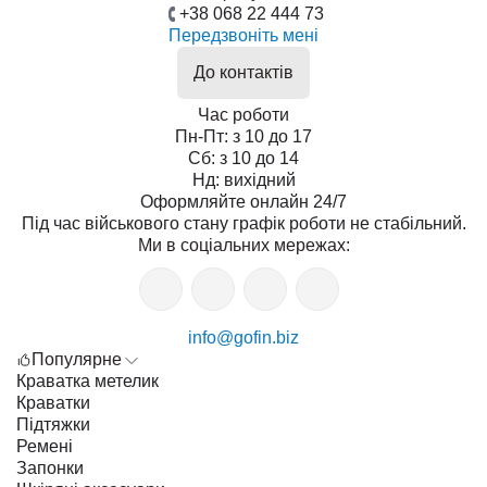
+38 068 22 444 73
Передзвоніть мені
До контактів
Час роботи
Пн-Пт: з 10 до 17
Сб: з 10 до 14
Нд: вихідний
Оформляйте онлайн 24/7
Під час військового стану графік роботи не стабільний.
Ми в соціальних мережах:
info@gofin.biz
Популярне
Краватка метелик
Краватки
Підтяжки
Ремені
Запонки