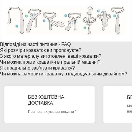
Відповіді на часті питання - FAQ
Які розміри краваток ви пропонуєте?
З якого матеріалу виготовлені ваші краватки?
Чи можна прати краватки в пральній машині?
Як правильно зав'язати краватку?
Чи можна замовити краватку з індивідуальним дизайном?
БЕЗКОШТОВНА
Б
ДОСТАВКА
Мо
на
При певних умовах покупки *