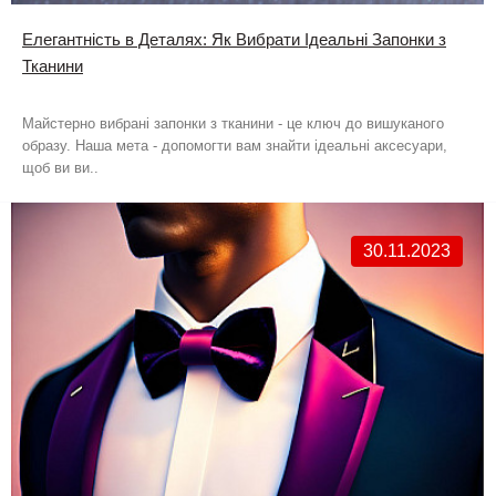
Елегантність в Деталях: Як Вибрати Ідеальні Запонки з
Тканини
Майстерно вибрані запонки з тканини - це ключ до вишуканого
образу. Наша мета - допомогти вам знайти ідеальні аксесуари,
щоб ви ви..
30.11.2023