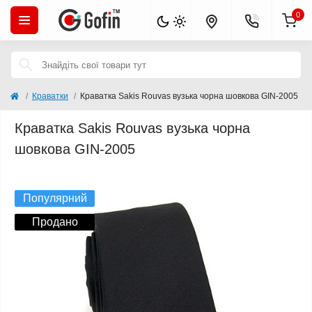
0
Краватки
Краватка Sakis Rouvas вузька чорна шовкова GIN-2005
Краватка Sakis Rouvas вузька чорна
шовкова GIN-2005
Хіт продажів
Популярний
Продано