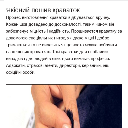
Якісний пошив краваток
Процес виготовлення краватки відбувається вручну.
Кожен шов доведено до досконалості, таким чином він
забезпечує міцність і надійність. Прошиваєтся краватку за
допомогою спеціальних ниток, які дуже міцні і добре
тримаються та не вилазять як це часто можна побачити
на дешевих краватках. Такі краватки для особливих
випадків і для людей в яких цього вимагає професія.
Адвокати, страхові агенти, директори, керівники, інші
офіційні особи.