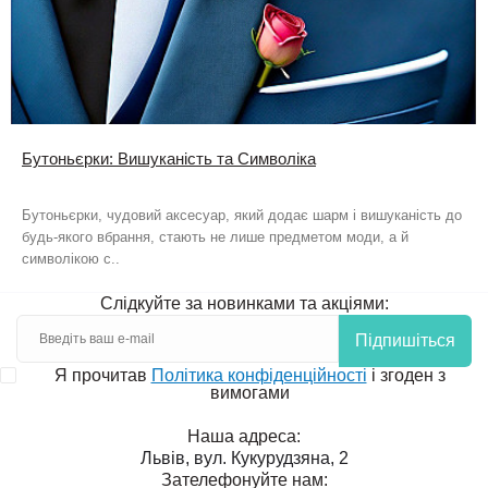
Бутоньєрки: Вишуканість та Символіка
Бутоньєрки, чудовий аксесуар, який додає шарм і вишуканість до
будь-якого вбрання, стають не лише предметом моди, а й
символікою с..
Слідкуйте за новинками та акціями:
Підпишіться
Я прочитав
Політика конфіденційності
і згоден з
вимогами
Наша адреса:
Львів, вул. Кукурудзяна, 2
Зателефонуйте нам: