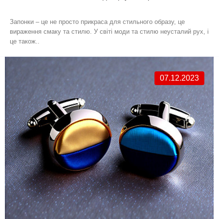
Запонки – це не просто прикраса для стильного образу, це
вираження смаку та стилю. У світі моди та стилю неусталий рух, і
це також..
07.12.2023