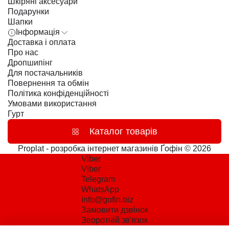
Шкіряні аксесуари
Подарунки
Шапки
Інформація
Доставка і оплата
Про нас
Дропшипінг
Для постачальників
Повернення та обмін
Політика конфіденційності
Умовами використання
Гурт
Каталог товарів
Proplat - розробка інтернет магазинів
Ґофін © 2026
Viber
Viber
Telegram
WhatsApp
info@gofin.biz
Замовити дзвінок
Зворотній зв'язок