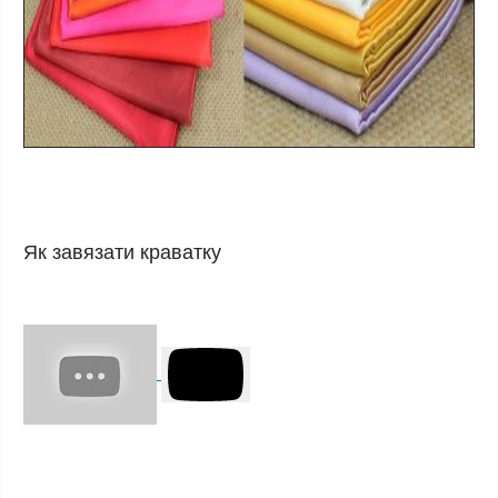
Як завязати краватку