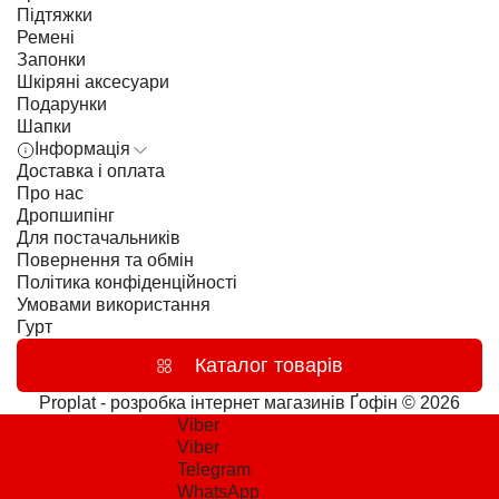
Підтяжки
Ремені
Запонки
Шкіряні аксесуари
Подарунки
Шапки
Інформація
Доставка і оплата
Про нас
Дропшипінг
Для постачальників
Повернення та обмін
Політика конфіденційності
Умовами використання
Гурт
Каталог товарів
Proplat - розробка інтернет магазинів
Ґофін © 2026
Viber
Viber
Telegram
WhatsApp