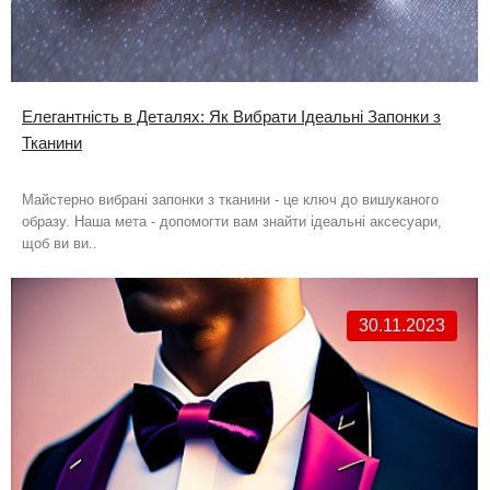
Елегантність в Деталях: Як Вибрати Ідеальні Запонки з
Тканини
Майстерно вибрані запонки з тканини - це ключ до вишуканого
образу. Наша мета - допомогти вам знайти ідеальні аксесуари,
щоб ви ви..
30.11.2023