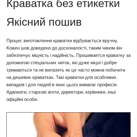
Краватка без етикетки
Якісний пошив
Процес виготовлення краватки відбувається вручну.
Кожен шов доведено до досконалості, таким чином він
забезпечує міцність і надійність. Прошивается краватку за
допомогою спеціальних ниток, які дуже міцні і добре
тримаються та не вилазять як це часто можна побачити
на дешевих краватках. Такі краватки для особливих
випадків і для людей в яких цього вимагає професія.
Адвокати, стархові агнти, директори, керівники, інші
офіційні особи.