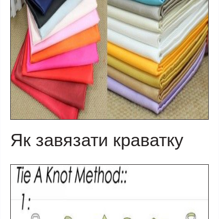
Як завязати краватку