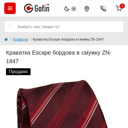
0
Краватки
Краватка Escape бордова в смужку ZN-1847
Краватка Escape бордова в смужку ZN-
1847
Продано