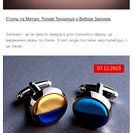
Стиль та Метал: Топові Тенденції у Виборі Запонок
Запонки – це не просто прикраса для стильного образу, це
вираження смаку та стилю. У світі моди та стилю неусталий рух, і
це також..
07.12.2023