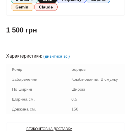
Gemini
Claude
1 500 грн
Характеристики:
(дивитися всі)
Колір
Бордові
Забарвлення
Комбінований, В смужку
По ширині
Широкі
Ширина см.
8.5
Довжина см.
150
БЕЗКОШТОВНА ДОСТАВКА