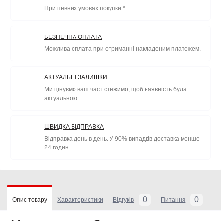
При певних умовах покупки *.
БЕЗПЕЧНА ОПЛАТА
Можлива оплата при отриманні накладеним платежем.
АКТУАЛЬНІ ЗАЛИШКИ
Ми цінуємо ваш час і стежимо, щоб наявність була
актуальною.
ШВИДКА ВІДПРАВКА
Відправка день в день. У 90% випадків доставка менше
24 годин.
0
0
Опис товару
Характеристики
Відгуків
Питання