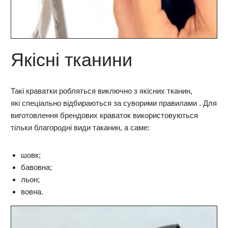
Якісні тканини
Такі краватки робляться виключно з якісних тканин,
які спеціально відбираються за суворими правилами . Для
виготовлення брендових краваток використовуються
тільки благородні види таканин, а саме:
шовк;
бавовна;
льон;
вовна.