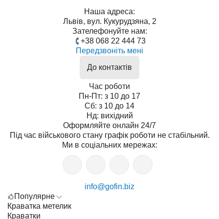
Наша адреса:
Львів, вул. Кукурудзяна, 2
Зателефонуйте нам:
+38 068 22 444 73
Передзвоніть мені
До контактів
Час роботи
Пн-Пт: з 10 до 17
Сб: з 10 до 14
Нд: вихідний
Оформляйте онлайн 24/7
Під час військового стану графік роботи не стабільний.
Ми в соціальних мережах:
info@gofin.biz
Популярне
Краватка метелик
Краватки