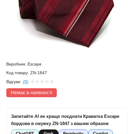
Виробник:
Escape
Код товару:
ZN-1847
Відгуки:
(0)
Немає в наявності
Запитайте AI як краще поєднати Краватка Escape
бордова в смужку ZN-1847 з вашим образом
ChatGPT
Grok
Perplexity
Copilot