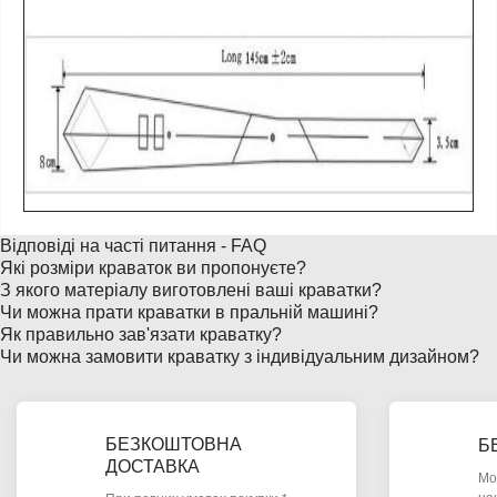
Відповіді на часті питання - FAQ
Які розміри краваток ви пропонуєте?
З якого матеріалу виготовлені ваші краватки?
Чи можна прати краватки в пральній машині?
Як правильно зав'язати краватку?
Чи можна замовити краватку з індивідуальним дизайном?
БЕЗКОШТОВНА
Б
ДОСТАВКА
Мо