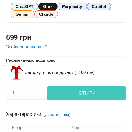
ChatGPT
Grok
Perplexity
Copilot
Gemini
Claude
599 грн
Знайшли дешевше?
Рекомендуємо додатково
Загорнути як подарунок (+100 грн)
КУПИТИ
Характеристики:
(дивитися всі)
Колір
Чорні