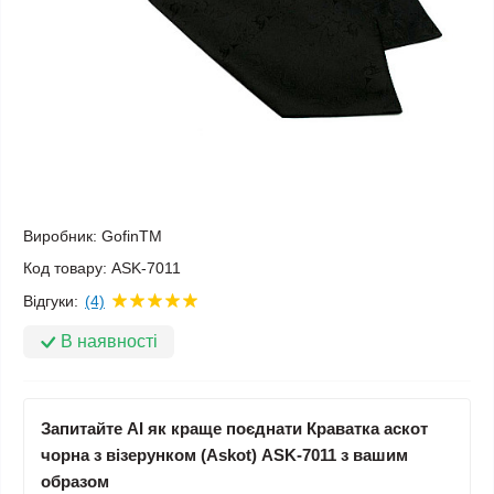
Виробник:
GofinTM
Код товару:
ASK-7011
Відгуки:
(4)
В наявності
Запитайте AI як краще поєднати Краватка аскот
чорна з візерунком (Askot) ASK-7011 з вашим
образом