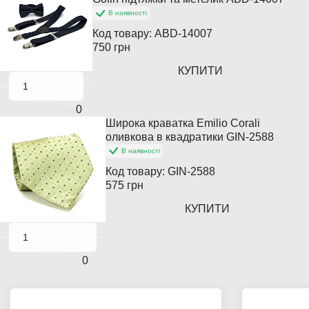
В наявності
Код товару:
ABD-14007
750 грн
КУПИТИ
0
Широка краватка Emilio Corali
Закінчується
оливкова в квадратики GIN-2588
В наявності
Код товару:
GIN-2588
575 грн
КУПИТИ
0