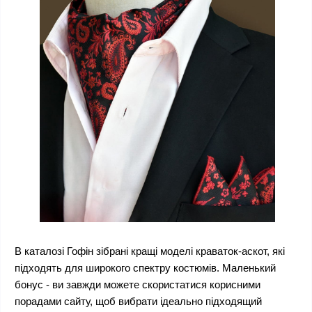
В каталозі Гофін зібрані кращі моделі краваток-аскот, які
підходять для широкого спектру костюмів. Маленький
бонус - ви завжди можете скористатися корисними
порадами сайту, щоб вибрати ідеально підходящий