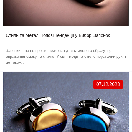
Стиль та Метал: Топові Тенденції у Виборі Запонок
Запонки – це не просто прикраса для стильного образу, це
вираження смаку та стилю. У світі моди та стилю неусталий рух, і
це також..
07.12.2023