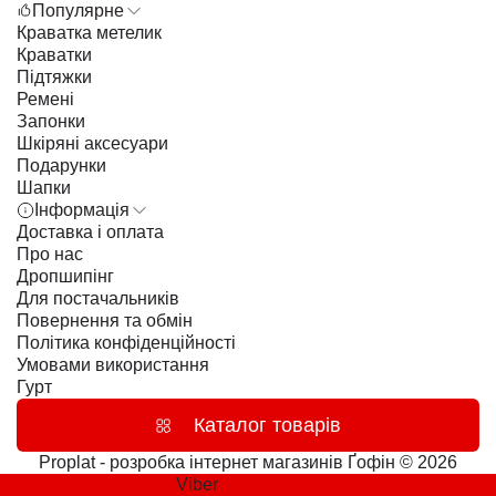
Популярне
Краватка метелик
Краватки
Підтяжки
Ремені
Запонки
Шкіряні аксесуари
Подарунки
Шапки
Інформація
Доставка і оплата
Про нас
Дропшипінг
Для постачальників
Повернення та обмін
Політика конфіденційності
Умовами використання
Гурт
Каталог товарів
Proplat - розробка інтернет магазинів
Ґофін © 2026
Viber