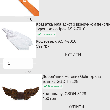
Продано
0
Краватка біла аскот з візерунком пейслі-
Популярний
турецький огірок ASK-7010
В наявності
Код товару:
ASK-7010
599 грн
КУПИТИ
0
Дерев'яний метелик Gofin крила
Популярний
темний GBDH-8128
В наявності
Закінчується
Код товару:
GBDH-8128
450 грн
КУПИТИ