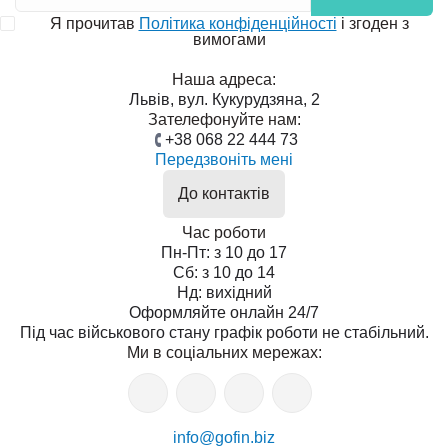
Я прочитав
Політика конфіденційності
і згоден з
вимогами
Наша адреса:
Львів, вул. Кукурудзяна, 2
Зателефонуйте нам:
+38 068 22 444 73
Передзвоніть мені
До контактів
Час роботи
Пн-Пт: з 10 до 17
Сб: з 10 до 14
Нд: вихідний
Оформляйте онлайн 24/7
Під час військового стану графік роботи не стабільний.
Ми в соціальних мережах:
info@gofin.biz