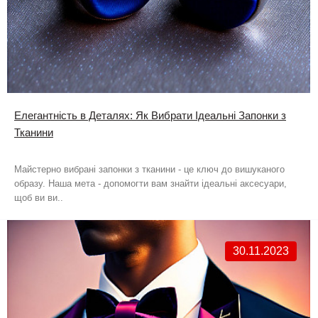
Елегантність в Деталях: Як Вибрати Ідеальні Запонки з
Тканини
Майстерно вибрані запонки з тканини - це ключ до вишуканого
образу. Наша мета - допомогти вам знайти ідеальні аксесуари,
щоб ви ви..
30.11.2023