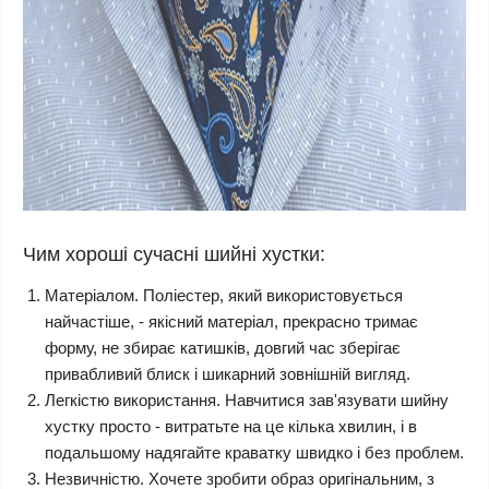
Чим хороші сучасні шийні хустки:
Матеріалом. Поліестер, який використовується
найчастіше, - якісний матеріал, прекрасно тримає
форму, не збирає катишків, довгий час зберігає
привабливий блиск і шикарний зовнішній вигляд.
Легкістю використання. Навчитися зав'язувати шийну
хустку просто - витратьте на це кілька хвилин, і в
подальшому надягайте краватку швидко і без проблем.
Незвичністю. Хочете зробити образ оригінальним, з