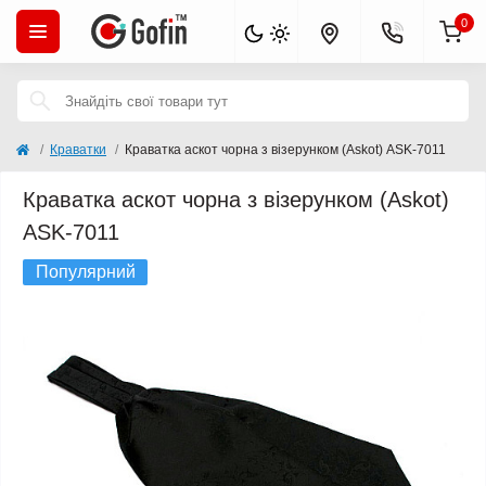
0
Краватки
Краватка аскот чорна з візерунком (Askot) ASK-7011
Краватка аскот чорна з візерунком (Askot)
ASK-7011
Популярний
Закінчується