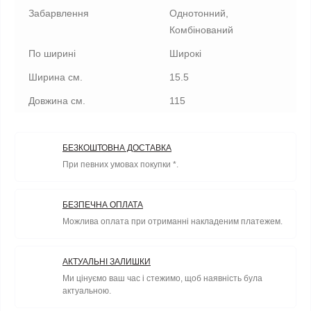
Забарвлення
Однотонний,
Комбінований
По ширині
Широкі
Ширина см.
15.5
Довжина см.
115
БЕЗКОШТОВНА ДОСТАВКА
При певних умовах покупки *.
БЕЗПЕЧНА ОПЛАТА
Можлива оплата при отриманні накладеним платежем.
АКТУАЛЬНІ ЗАЛИШКИ
Ми цінуємо ваш час і стежимо, щоб наявність була
актуальною.