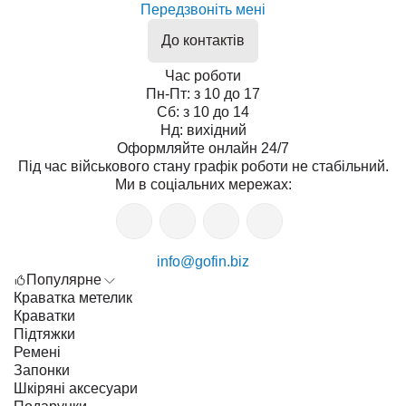
Передзвоніть мені
До контактів
Час роботи
Пн-Пт: з 10 до 17
Сб: з 10 до 14
Нд: вихідний
Оформляйте онлайн 24/7
Під час військового стану графік роботи не стабільний.
Ми в соціальних мережах:
info@gofin.biz
Популярне
Краватка метелик
Краватки
Підтяжки
Ремені
Запонки
Шкіряні аксесуари