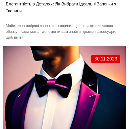
Елегантність в Деталях: Як Вибрати Ідеальні Запонки з
Тканини
Майстерно вибрані запонки з тканини - це ключ до вишуканого
образу. Наша мета - допомогти вам знайти ідеальні аксесуари,
щоб ви ви..
30.11.2023