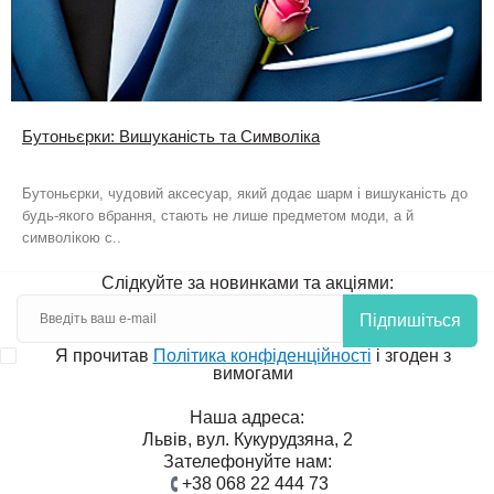
Бутоньєрки: Вишуканість та Символіка
Бутоньєрки, чудовий аксесуар, який додає шарм і вишуканість до
будь-якого вбрання, стають не лише предметом моди, а й
символікою с..
Слідкуйте за новинками та акціями:
Підпишіться
Я прочитав
Політика конфіденційності
і згоден з
вимогами
Наша адреса:
Львів, вул. Кукурудзяна, 2
Зателефонуйте нам:
+38 068 22 444 73