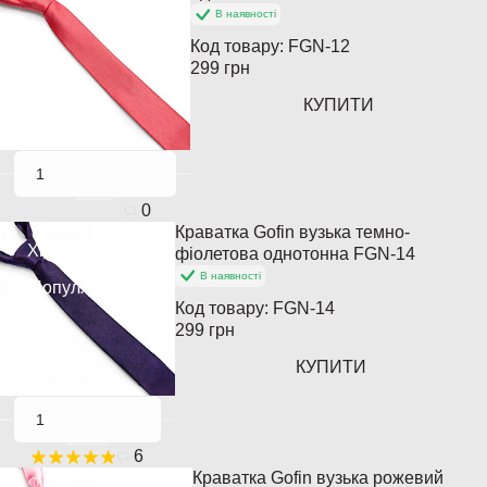
В наявності
Код товару:
FGN-12
299 грн
КУПИТИ
0
Краватка Gofin вузька темно-
Хіт продажів
фіолетова однотонна FGN-14
В наявності
Популярний
Код товару:
FGN-14
299 грн
КУПИТИ
6
Краватка Gofin вузька рожевий