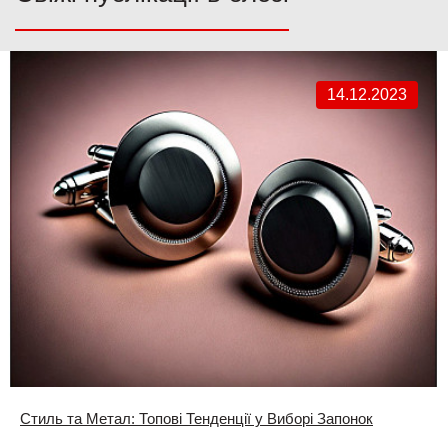
14.12.2023
Стиль та Метал: Топові Тенденції у Виборі Запонок