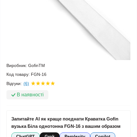
Виробник:
GofinTM
Код товару:
FGN-16
Відгуки:
(6)
В наявності
Запитайте AI як краще поєднати Краватка Gofin
вузька Біла однотонна FGN-16 з вашим образом
ChatGPT
Grok
Perplexity
Copilot