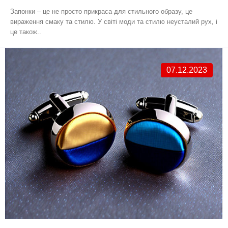
Запонки – це не просто прикраса для стильного образу, це
вираження смаку та стилю. У світі моди та стилю неусталий рух, і
це також..
07.12.2023