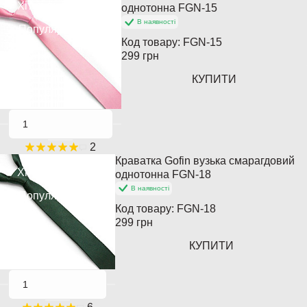
Хіт продажів
однотонна FGN-15
В наявності
Популярний
Код товару:
FGN-15
299 грн
КУПИТИ
2
Краватка Gofin вузька смарагдовий
Хіт продажів
однотонна FGN-18
В наявності
Популярний
Код товару:
FGN-18
299 грн
КУПИТИ