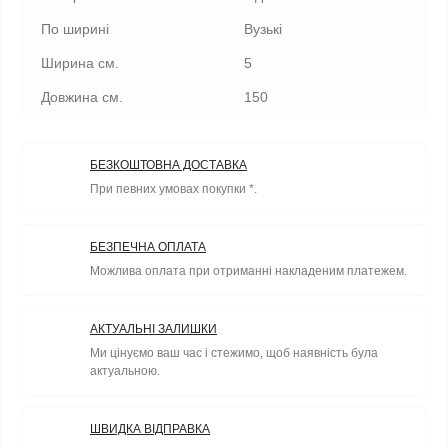
По ширині
Вузькі
Ширина см.
5
Довжина см.
150
БЕЗКОШТОВНА ДОСТАВКА
При певних умовах покупки *.
БЕЗПЕЧНА ОПЛАТА
Можлива оплата при отриманні накладеним платежем.
АКТУАЛЬНІ ЗАЛИШКИ
Ми цінуємо ваш час і стежимо, щоб наявність була
актуальною.
ШВИДКА ВІДПРАВКА