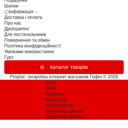
Подарунки
Шапки
Інформація
Доставка і оплата
Про нас
Дропшипінг
Для постачальників
Повернення та обмін
Політика конфіденційності
Умовами використання
Гурт
Каталог товарів
Proplat - розробка інтернет магазинів
Ґофін © 2026
Viber
Viber
Telegram
WhatsApp
info@gofin.biz
Замовити дзвінок
Зворотній зв'язок