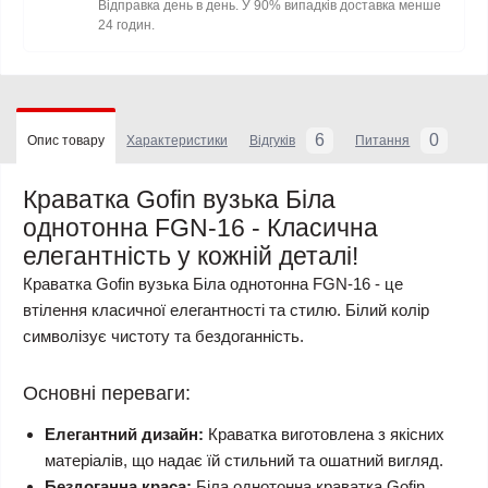
Відправка день в день. У 90% випадків доставка менше
24 годин.
6
0
Опис товару
Характеристики
Відгуків
Питання
Краватка Gofin вузька Біла
однотонна FGN-16 - Класична
елегантність у кожній деталі!
Краватка Gofin вузька Біла однотонна FGN-16 - це
втілення класичної елегантності та стилю. Білий колір
символізує чистоту та бездоганність.
Основні переваги:
Елегантний дизайн:
Краватка виготовлена з якісних
матеріалів, що надає їй стильний та ошатний вигляд.
Бездоганна краса:
Біла однотонна краватка Gofin