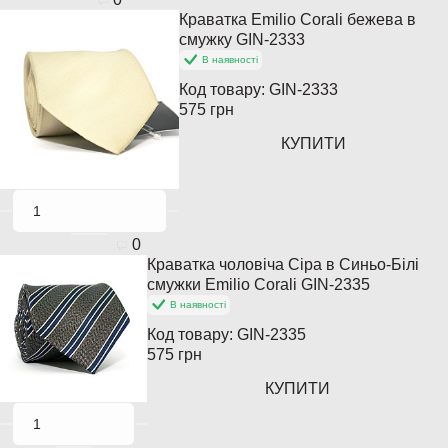
Краватка Emilio Corali бежева в
смужку GIN-2333
В наявності
Код товару:
GIN-2333
575 грн
КУПИТИ
0
Краватка чоловіча Сіра в Синьо-Білі
смужки Emilio Corali GIN-2335
В наявності
Код товару:
GIN-2335
575 грн
КУПИТИ