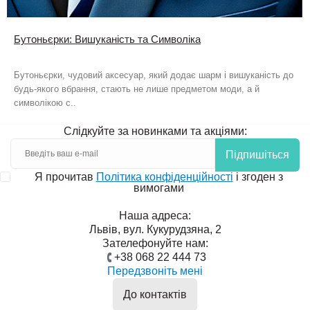
Бутоньєрки: Вишуканість та Символіка
Бутоньєрки, чудовий аксесуар, який додає шарм і вишуканість до
будь-якого вбрання, стають не лише предметом моди, а й
символікою с..
Слідкуйте за новинками та акціями:
Підпишіться
Я прочитав
Політика конфіденційності
і згоден з
вимогами
Наша адреса:
Львів, вул. Кукурудзяна, 2
Зателефонуйте нам:
+38 068 22 444 73
Передзвоніть мені
До контактів