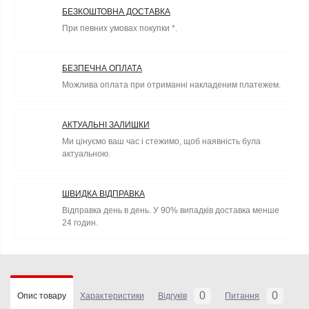
БЕЗКОШТОВНА ДОСТАВКА
При певних умовах покупки *.
БЕЗПЕЧНА ОПЛАТА
Можлива оплата при отриманні накладеним платежем.
АКТУАЛЬНІ ЗАЛИШКИ
Ми цінуємо ваш час і стежимо, щоб наявність була
актуальною.
ШВИДКА ВІДПРАВКА
Відправка день в день. У 90% випадків доставка менше
24 годин.
0
0
Опис товару
Характеристики
Відгуків
Питання