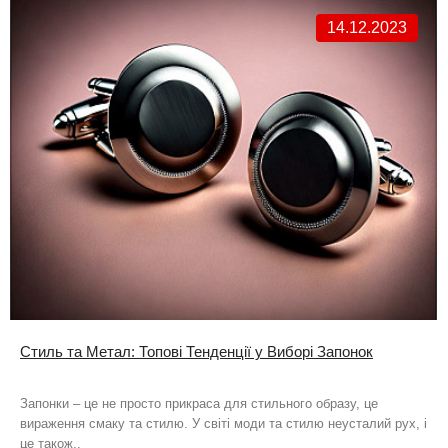
14.12.2023
Стиль та Метал: Топові Тенденції у Виборі Запонок
Запонки – це не просто прикраса для стильного образу, це
вираження смаку та стилю. У світі моди та стилю неусталий рух, і
це також..