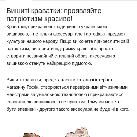
Вишиті краватки: проявляйте
патріотизм красиво!
Краватки, прикрашені традиційною українською
вишивкою, - не тільки аксесуар, але і артефакт, предмет
культури нашого народу. Якщо ви хочете підкреслити свій
патріотизм, висловити підтримку країні або просто
створити незвичайний стильний образ, аксесуари з
вишивкою стануть найкращою підмогою.
Вишиті краватки, представлені в каталозі інтернет-
магазину Гофін, створюються перевіреними вітчизняними
майстрами за унікальною технологією і прикрашаються
справжньою вишивкою, а не принтом. Тому ви можете
бути впевнені - другого такого аксесуара не буде ні в кого.