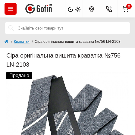
0
Краватки
Сіра оригінальна вишита краватка №756 LN-2103
Сіра оригінальна вишита краватка №756
LN-2103
Продано