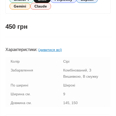
Gemini
Claude
450 грн
Характеристики:
(дивитися всі)
Колір
Сірі
Забарвлення
Комбінований, З
Вишивкою, В смужку
По ширині
Широкі
Ширина см.
9
Довжина см.
145, 150