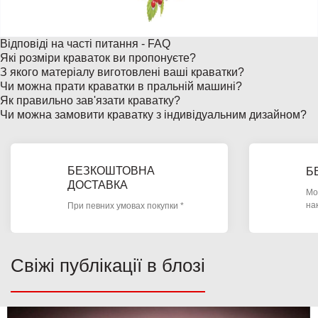
Відповіді на часті питання - FAQ
Які розміри краваток ви пропонуєте?
З якого матеріалу виготовлені ваші краватки?
Чи можна прати краватки в пральній машині?
Як правильно зав'язати краватку?
Чи можна замовити краватку з індивідуальним дизайном?
БЕЗКОШТОВНА
Б
ДОСТАВКА
Мо
на
При певних умовах покупки *
Свіжі публікації в блозі