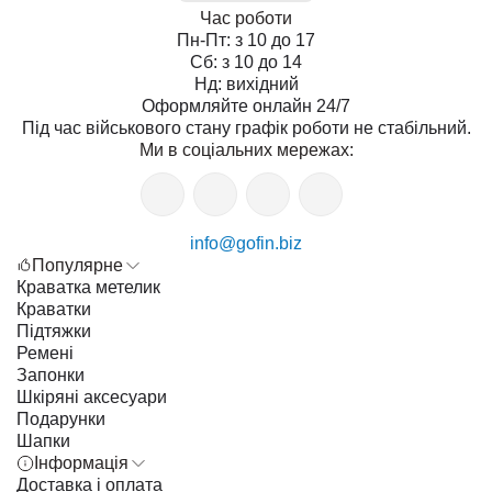
Час роботи
Пн-Пт: з 10 до 17
Сб: з 10 до 14
Нд: вихідний
Оформляйте онлайн 24/7
Під час військового стану графік роботи не стабільний.
Ми в соціальних мережах:
info@gofin.biz
Популярне
Краватка метелик
Краватки
Підтяжки
Ремені
Запонки
Шкіряні аксесуари
Подарунки
Шапки
Інформація
Доставка і оплата