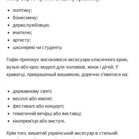
політику;
бізнесмену;
держслужбовцю;
вчителю;
артисту;
школяреві чи студенту.
Гофін пропонує високоякісні аксесуари класичного крою,
вузькі або крос-моделі для чоловіків, жінок і дітей. У
краватці, прикрашеный вишивкою, доречно з'явитися на:
державному святі;
весіллі або ювілеї;
фестивалі або концерті;
тематичній вечірці або виставці;
кінопрем'єрі або виступі.
Крім того, вишитий український аксесуар в стильній