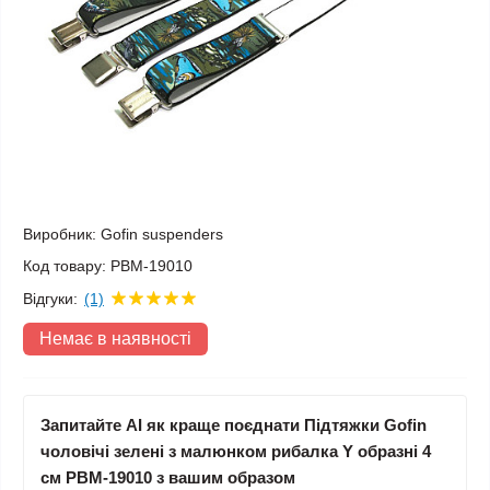
Виробник:
Gofin suspenders
Код товару:
PBM-19010
Відгуки:
(1)
Немає в наявності
Запитайте AI як краще поєднати Підтяжки Gofin
чоловічі зелені з малюнком рибалка Y образні 4
см PBM-19010 з вашим образом