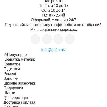
Час роботи
Пн-Пт: з 10 до 17
Сб: з 10 до 14
Нд: вихідний
Оформляйте онлайн 24/7
Під час військового стану графік роботи не стабільний.
Ми в соціальних мережах:
info@gofin.biz
Популярне
Краватка метелик
Краватки
Підтяжки
Ремені
Запонки
Шкіряні аксесуари
Подарунки
Шапки
Інформація
Доставка і оплата