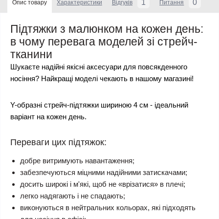
1
0
Опис товару
Характеристики
Відгуків
Питання
Підтяжки з малюнком на кожен день:
в чому перевага моделей зі стрейч-
тканини
Шукаєте надійні якісні аксесуари для повсякденного
носіння? Найкращі моделі чекають в нашому магазині!
Y-образні стрейч-підтяжки шириною 4 см - ідеальний
варіант на кожен день.
Переваги цих підтяжок:
добре витримують навантаження;
забезпечуються міцними надійними затискачами;
досить широкі і м'які, щоб не «врізатися» в плечі;
легко надягають і не спадають;
виконуються в нейтральних кольорах, які підходять