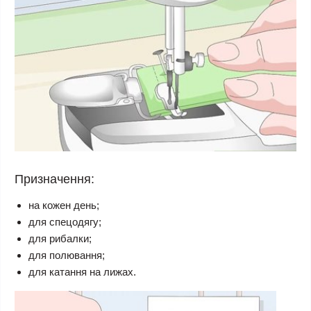
Призначення:
на кожен день;
для спецодягу;
для рибалки;
для полювання;
для катання на лижах.