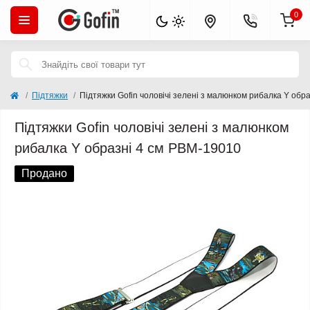
0
Підтяжки
Підтяжки Gofin чоловічі зелені з малюнком рибалка Y обр
Підтяжки Gofin чоловічі зелені з малюнком
рибалка Y образні 4 см PBM-19010
Продано