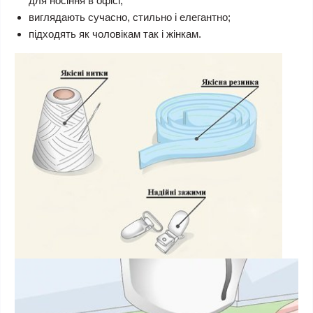
для носіння в офісі;
виглядають сучасно, стильно і елегантно;
підходять як чоловікам так і жінкам.