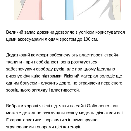
Великий запас довжини дозволяє з успіхом користуватися
цими аксесуарами людям зростом до 190 см.
Додатковий комфорт забезпечують властивості стрейч-
тканини - при необхідності вона розтягується,
забезпечуючи свободу рухів, але при цьому ідеально
виконує функцію підтримки. Якісний матеріал володіє ще
одним бонусом - служить довго, не втрачаючи первісного
зовнішнього вигляду і властивостей.
Вибрати хороші якісні підтяжки на сайті Gofin легко - ви
можете детально розглянути кожну модель, дізнатися всі
її характеристики і порівняти з іншими зручно
згрупованими товарами цієї категорії.