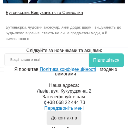
Бутоньєрки: Вишуканість та Символіка
Бутоньєрки, чудовий аксесуар, який додає шарм і вишуканість до
будь-якого вбрання, стають не лише предметом моди, а й
символікою с..
Слідкуйте за новинками та акціями:
Підпишіться
Я прочитав
Політика конфіденційності
і згоден з
вимогами
Наша адреса:
Львів, вул. Кукурудзяна, 2
Зателефонуйте нам:
+38 068 22 444 73
Передзвоніть мені
До контактів