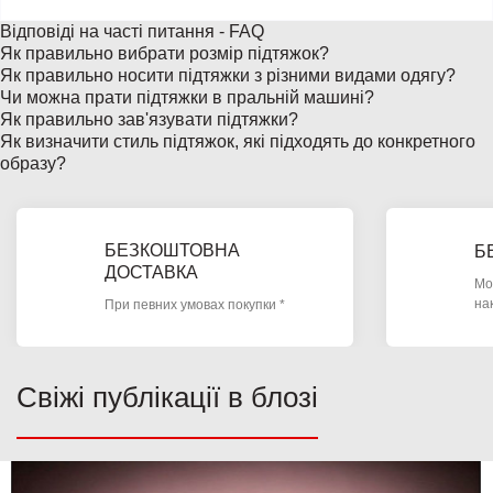
Відповіді на часті питання - FAQ
Як правильно вибрати розмір підтяжок?
Як правильно носити підтяжки з різними видами одягу?
Чи можна прати підтяжки в пральній машині?
Як правильно зав'язувати підтяжки?
Як визначити стиль підтяжок, які підходять до конкретного
образу?
БЕЗКОШТОВНА
Б
ДОСТАВКА
Мо
на
При певних умовах покупки *
Свіжі публікації в блозі