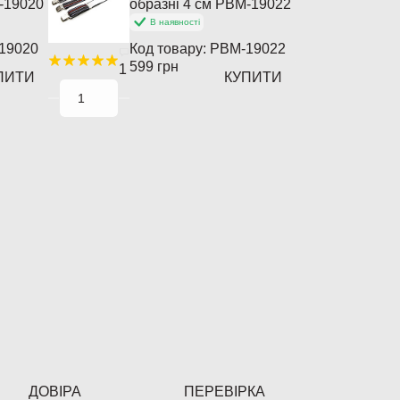
-19020
образні 4 см PBM-19022
В наявності
19020
Код товару:
PBM-19022
599 грн
1
ПИТИ
КУПИТИ
ДОВІРА
ПЕРЕВІРКА