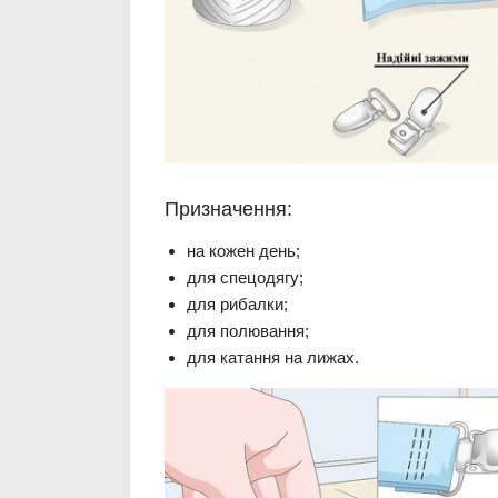
Призначення:
на кожен день;
для спецодягу;
для рибалки;
для полювання;
для катання на лижах.