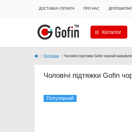
ДОСТАВКА І ОПЛАТА
ПРО НАС
ДРОПШИПІН
Каталог
Підтяжки
Чоловічі підтяжки Gofin чорний камуфл
Чоловічі підтяжки Gofin ч
Популярний