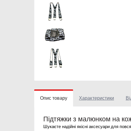
Опис товару
Характеристики
Ві
Підтяжки з малюнком на кож
Шукаєте надійні якісні аксесуари для повс