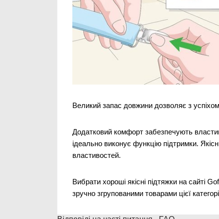
Великий запас довжини дозволяє з успіхо
Додатковий комфорт забезпечують властиво
ідеально виконує функцію підтримки. Якісн
властивостей.
Вибрати хороші якісні підтяжки на сайті Go
зручно згрупованими товарами цієї категорі