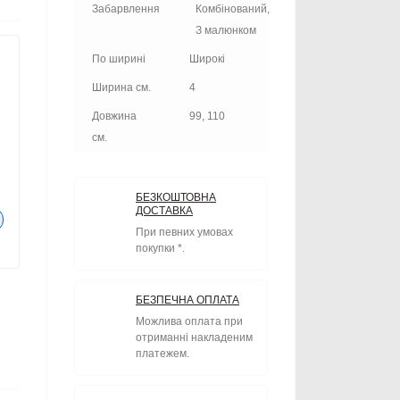
Забарвлення
Комбінований,
З малюнком
По ширині
Широкі
Ширина см.
4
Довжина
99, 110
см.
БЕЗКОШТОВНА
ДОСТАВКА
При певних умовах
покупки *.
БЕЗПЕЧНА ОПЛАТА
Можлива оплата при
отриманні накладеним
платежем.