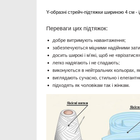
Y-образні стрейч-підтяжки шириною 4 см - 
Переваги цих підтяжок:
добре витримують навантаження;
забезпечуються міцними надійними зат
досить широкі і м'які, щоб не «врізатися»
легко надягають і не спадають;
виконуються в нейтральних кольорах, які
виглядають сучасно, стильно і елегантн
підходять як чоловікам так і жінкам.