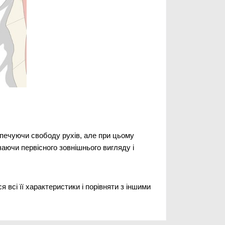
зпечуючи свободу рухів, але при цьому
аючи первісного зовнішнього вигляду і
 всі її характеристики і порівняти з іншими