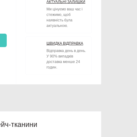
АКТУАЛЬНІ ЗАЛИШКИ
Ми цінуємо ваш час і
стежимо, щоб
наявність була
актуальною.
ШВИДКА ВІДПРАВКА
Відправка день в день.
У 90% випадків
доставка менше 24
годин.
ейч-тканини