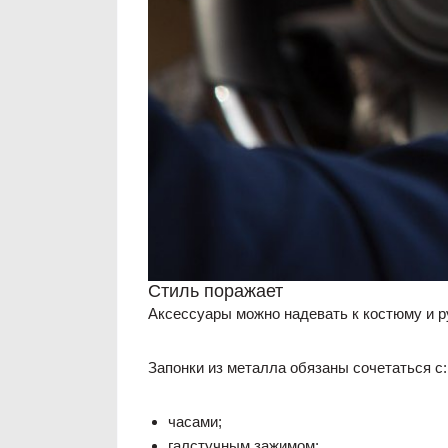
Стиль поражает
Аксессуары можно надевать к костюму и р
Запонки из металла обязаны сочетаться с:
часами;
галстучным зажимом;