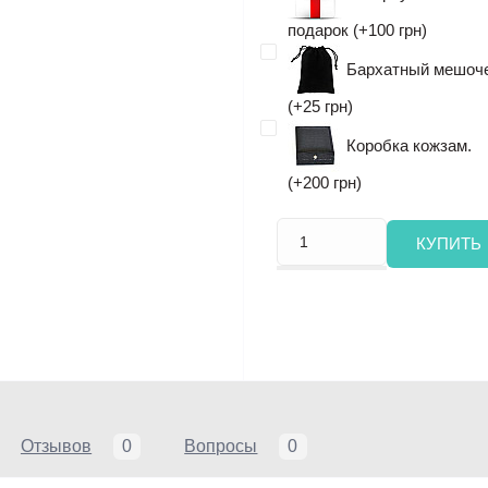
подарок (+100 грн)
Бархатный мешоч
(+25 грн)
Коробка кожзам.
(+200 грн)
КУПИТЬ
Отзывов
0
Вопросы
0