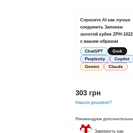
Спросите AI как лучше
соединить Запонки
золотой кубок ZPH-1022
с вашим образом
ChatGPT
Grok
Perplexity
Copilot
Gemini
Claude
303 грн
Нашли дешевле?
Рекомендуем дополнительно
Завернуть как