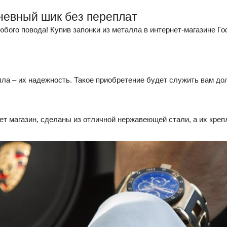
невный шик без переплат
бого повода! Купив запонки из металла в интернет-магазине Г
ла – их надежность. Такое приобретение будет служить вам дол
ет магазин, сделаны из отличной нержавеющей стали, а их кре