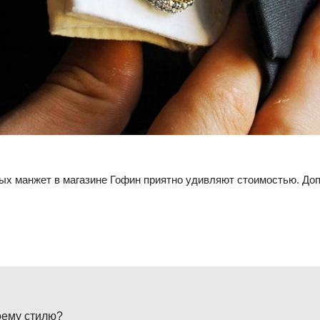
х манжет в магазине Гофин приятно удивляют стоимостью. Доп
оему стилю?