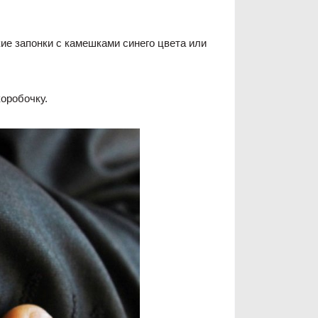
ие запонки с камешками синего цвета или
оробочку.