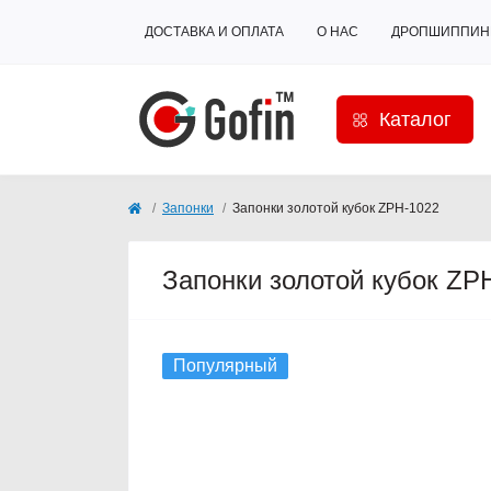
ДОСТАВКА И ОПЛАТА
О НАС
ДРОПШИППИН
Каталог
Запонки
Запонки золотой кубок ZPH-1022
Запонки золотой кубок ZP
Популярный
Кончается