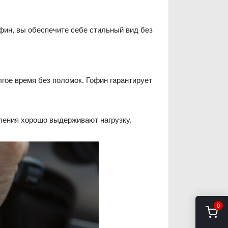
офин, вы обеспечите себе стильный вид без
гое время без поломок. Гофин гарантирует
пления хорошо выдерживают нагрузку.
0