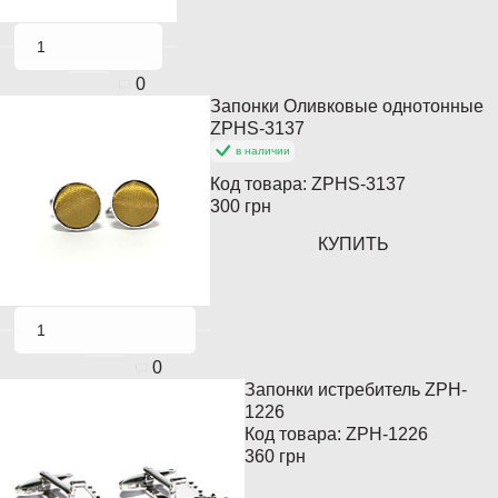
0
Запонки Оливковые однотонные
Популярный
ZPHS-3137
в наличии
Код товара:
ZPHS-3137
300 грн
КУПИТЬ
0
Запонки истребитель ZPH-
Продано
1226
Код товара:
ZPH-1226
360 грн