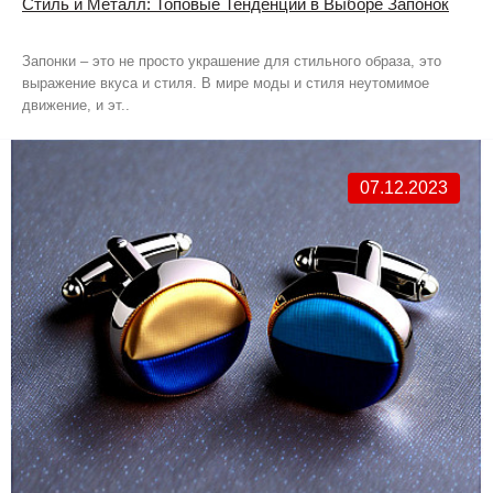
Стиль и Металл: Топовые Тенденции в Выборе Запонок
Запонки – это не просто украшение для стильного образа, это
выражение вкуса и стиля. В мире моды и стиля неутомимое
движение, и эт..
07.12.2023