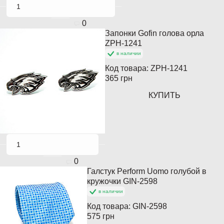
0
Запонки Gofin голова орла
ZPH-1241
в наличии
Код товара:
ZPH-1241
365 грн
КУПИТЬ
0
Галстук Perform Uomo голубой в
Кончается
кружочки GIN-2598
в наличии
Код товара:
GIN-2598
575 грн