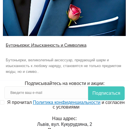
Бутоньерки: Изысканность и Символика
Бутоньерки, великолепный аксессуар, придающий шарм и
изысканность к любому наряду, становятся не только предметом
моды, но и симво..
Подписывайтесь на новости и акции:
Подписаться
Я прочитал
Политика конфиденциальности
и согласен
с условиями
Наш адрес:
Львів, вул. Кукурудзяна, 2