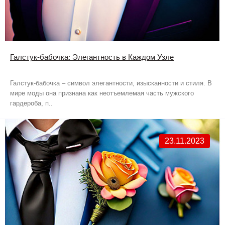
Галстук-бабочка: Элегантность в Каждом Узле
Галстук-бабочка – символ элегантности, изысканности и стиля. В
мире моды она признана как неотъемлемая часть мужского
гардероба, п..
23.11.2023