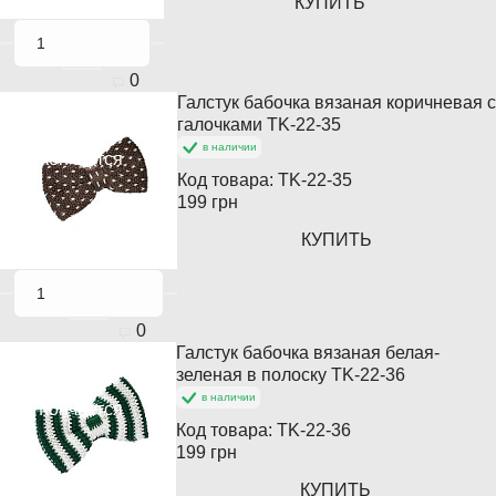
КУПИТЬ
0
Галстук бабочка вязаная коричневая с
Популярный
галочками TK-22-35
в наличии
Кончается
Код товара:
TK-22-35
199 грн
КУПИТЬ
0
Галстук бабочка вязаная белая-
Популярный
зеленая в полоску TK-22-36
в наличии
Кончается
Код товара:
TK-22-36
199 грн
КУПИТЬ