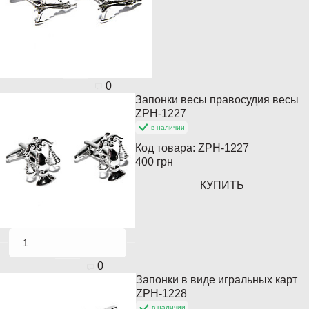
0
Запонки весы правосудия весы
ZPH-1227
в наличии
Код товара:
ZPH-1227
400 грн
КУПИТЬ
0
Запонки в виде игральных карт
ZPH-1228
в наличии