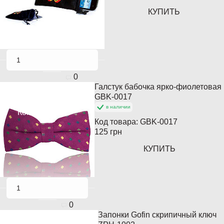
КУПИТЬ
0
Галстук бабочка ярко-фиолетовая
Популярный
GBK-0017
в наличии
Кончается
Код товара:
GBK-0017
125 грн
КУПИТЬ
0
Запонки Gofin скрипичный ключ
Популярный