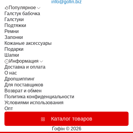
info@gofin.biz
Популярное
Галстук бабочка
Галстуки
Подтяжки
Ремни
Запонки
Кожаные аксессуары
Подарки
Шапки
Информация
Доставка и оплата
О нас
Дропшиппинг
Для поставщиков
Возврат и обмен
Политика конфиденциальности
Условиями использования
Опт
Каталог товаров
Ґофін © 2026