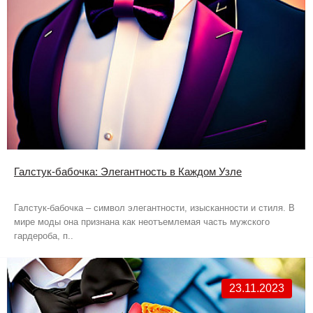
Галстук-бабочка: Элегантность в Каждом Узле
Галстук-бабочка – символ элегантности, изысканности и стиля. В
мире моды она признана как неотъемлемая часть мужского
гардероба, п..
23.11.2023