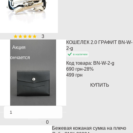
Продано
3
КОШЕЛЕК 2.0 ГРАФИТ BN-W-
Акция
2-g
в наличии
Кончается
Код товара:
BN-W-2-g
690 грн
-28%
499 грн
КУПИТЬ
0
Бежевая кожаная сумка на плечо