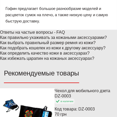
Гофин предлагает большое разнообразие моделей и
расцветок сумок на плечо, а также низкую цену и самую
быструю доставку.
Ответы на частые вопросы - FAQ
Как правильно ухаживать за кожаными аксессуарами?
Как выбрать правильный размер ремня из кожи?
Как подобрать кошелек из кожи к другому аксессуару?
Как определить качество кожи в аксессуарах?
Как избежать царапин на кожаных аксессуарах?
Рекомендуемые товары
Чехол для мобильного дзета
Популярный
DZ-0003
в наличии
Кончается
Код товара:
DZ-0003
70 грн