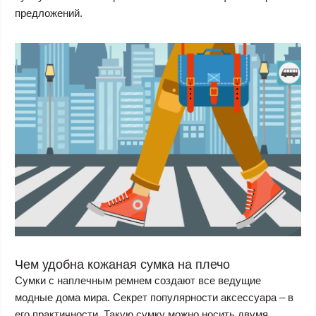
предложений.
Чем удобна кожаная сумка на плечо
Сумки с наплечным ремнем создают все ведущие
модные дома мира. Секрет популярности аксессуара – в
его практичности. Такую сумку можно носить двумя