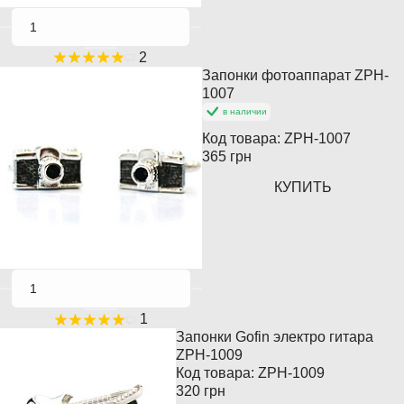
2
Запонки фотоаппарат ZPH-
Популярный
1007
в наличии
Кончается
Код товара:
ZPH-1007
365 грн
КУПИТЬ
1
Запонки Gofin электро гитара
Хит продаж
ZPH-1009
Код товара:
ZPH-1009
Популярный
320 грн