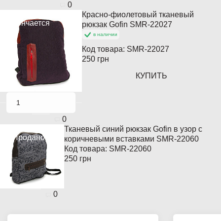
0
Красно-фиолетовый тканевый
Кончается
рюкзак Gofin SMR-22027
в наличии
Код товара:
SMR-22027
250 грн
КУПИТЬ
0
Тканевый синий рюкзак Gofin в узор с
Продано
коричневыми вставками SMR-22060
Код товара:
SMR-22060
250 грн
0