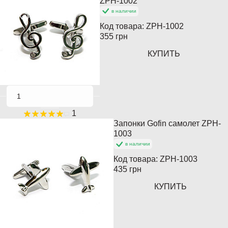
ZPH-1002
в наличии
Кончается
Код товара:
ZPH-1002
355 грн
КУПИТЬ
1
Запонки Gofin самолет ZPH-
Хит продаж
1003
в наличии
Популярный
Код товара:
ZPH-1003
435 грн
КУПИТЬ