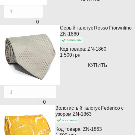
0
Серый галстук Rosso Fiorwntino
Кончается
ZN-1860
в наличии
Код товара:
ZN-1860
1 500 грн
КУПИТЬ
0
Золотистый галстук Federico с
узором ZN-1863
в наличии
Код товара:
ZN-1863