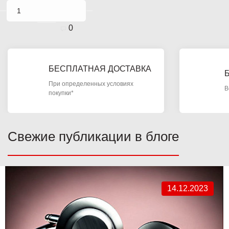
0
БЕСПЛАТНАЯ ДОСТАВКА
При определенных условиях
В
покупки*
Свежие публикации в блоге
14.12.2023