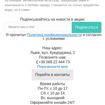
Бутоньерки, великолепный аксессуар, придающий шарм и
изысканность к любому наряду, становятся не только предметом
моды, но и симво..
Подписывайтесь на новости и акции:
Подписаться
Я прочитал
Политика конфиденциальности
и согласен
с условиями
Наш адрес:
Львів, вул. Кукурудзяна, 2
Позвоните нам:
+38 068 22 444 73
Перезвоните мне
Перейти в контакты
Время работы
Пн-Пт: с 10 до 17
Сб: с 10 до 14
Вс: выходной
Оформляйте онлайн 24/7