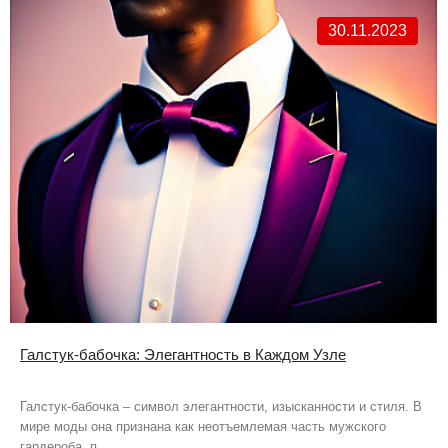
30.11.2023
Галстук-бабочка: Элегантность в Каждом Узле
Галстук-бабочка – символ элегантности, изысканности и стиля. В
мире моды она признана как неотъемлемая часть мужского
гардероба, п..