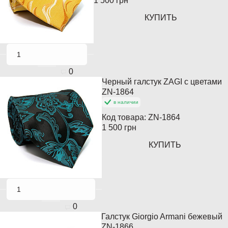
1 500 грн
КУПИТЬ
0
Черный галстук ZAGI с цветами
ZN-1864
в наличии
Код товара:
ZN-1864
1 500 грн
КУПИТЬ
0
Галстук Giorgio Armani бежевый
Кончается
ZN-1866