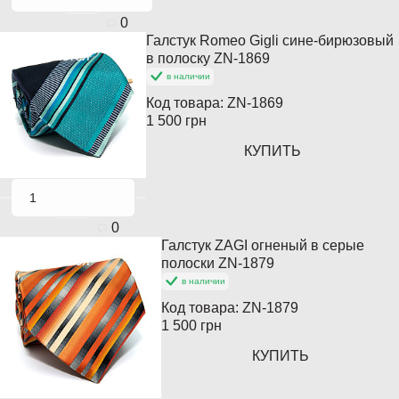
0
Галстук Romeo Gigli сине-бирюзовый
Кончается
в полоску ZN-1869
в наличии
Код товара:
ZN-1869
1 500 грн
КУПИТЬ
0
Галстук ZAGI огненый в серые
Кончается
полоски ZN-1879
в наличии
Код товара:
ZN-1879
1 500 грн
КУПИТЬ