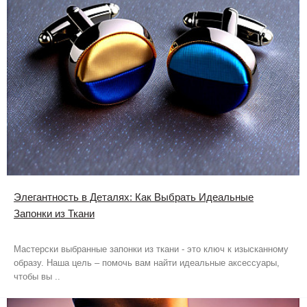
Элегантность в Деталях: Как Выбрать Идеальные
Запонки из Ткани
Мастерски выбранные запонки из ткани - это ключ к изысканному
образу. Наша цель – помочь вам найти идеальные аксессуары,
чтобы вы ..