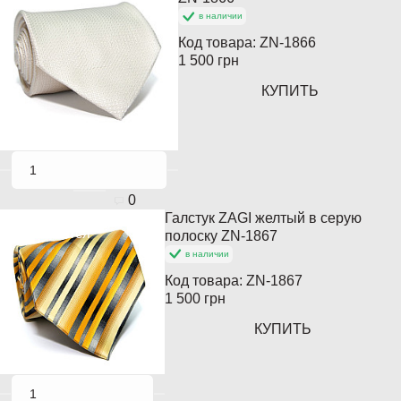
в наличии
Код товара:
ZN-1866
1 500 грн
КУПИТЬ
0
Галстук ZAGI желтый в серую
Кончается
полоску ZN-1867
в наличии
Код товара:
ZN-1867
1 500 грн
КУПИТЬ