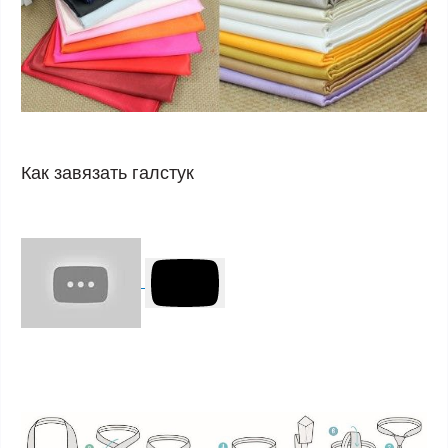
Как завязать галстук