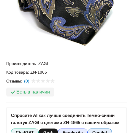
Производитель:
ZAGI
Код товара:
ZN-1865
Отзывы:
(0)
Есть в наличии
Спросите AI как лучше соединить Темно-синий
галстук ZAGI с цветами ZN-1865 с вашим образом
ChatGPT
Grok
Perplexity
Copilot