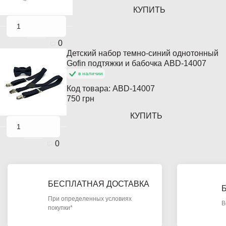
КУПИТЬ
0
Детский набор темно-синий однотонный
Gofin подтяжки и бабочка ABD-14007
в наличии
Код товара:
ABD-14007
750 грн
КУПИТЬ
0
БЕСПЛАТНАЯ ДОСТАВКА
При определенных условиях
В
покупки*