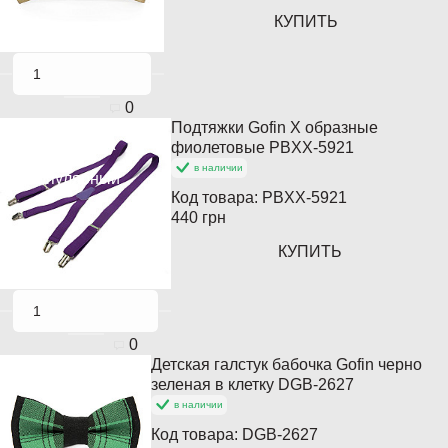
КУПИТЬ
0
Подтяжки Gofin Х образные
Хит продаж
фиолетовые PBXX-5921
в наличии
Популярный
Код товара:
PBXX-5921
440 грн
КУПИТЬ
0
Детская галстук бабочка Gofin черно
зеленая в клетку DGB-2627
в наличии
Код товара:
DGB-2627