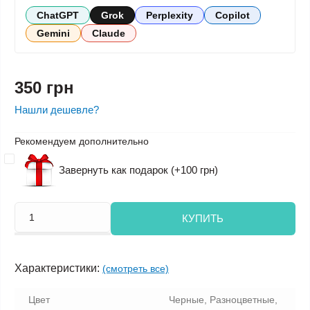
ChatGPT
Grok
Perplexity
Copilot
Gemini
Claude
350 грн
Нашли дешевле?
Рекомендуем дополнительно
Завернуть как подарок (+100 грн)
КУПИТЬ
Характеристики:
(смотреть все)
Цвет
Черные, Разноцветные,