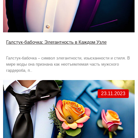
Галстук-бабочка: Элегантность в Каждом Узле
Галстук-бабочка – символ элегантности, изысканности и стиля. В
мире моды она признана как неотъемлемая часть мужского
гардероба, п..
23.11.2023