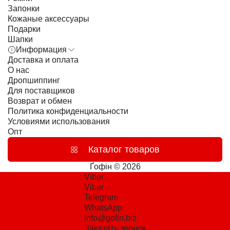
Запонки
Кожаные аксессуары
Подарки
Шапки
Информация
Доставка и оплата
О нас
Дропшиппинг
Для поставщиков
Возврат и обмен
Политика конфиденциальности
Условиями использования
Опт
Каталог товаров
Ґофін © 2026
Viber
Viber
Telegram
WhatsApp
info@gofin.biz
Заказать звонок