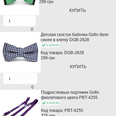
299 грн
КУПИТЬ
0
Детская галстук бабочка Gofin бело
синяя в клетку DGB-2628
в наличии
Код товара:
DGB-2628
299 грн
КУПИТЬ
0
Подростковые подтяжки Gofin
Хит продаж
фиолетового цвета PBT-4255
в наличии
Популярный
Код товара:
PBT-4255
375 грн