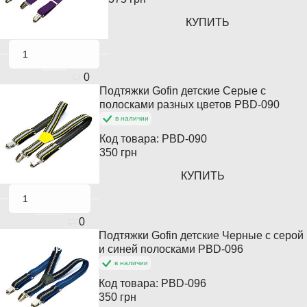
КУПИТЬ
0
Подтяжки Gofin детские Серые с
полосками разных цветов PBD-090
в наличии
Код товара:
PBD-090
350 грн
КУПИТЬ
0
Подтяжки Gofin детские Черные с серой
Популярный
и синей полосками PBD-096
в наличии
Код товара:
PBD-096
350 грн