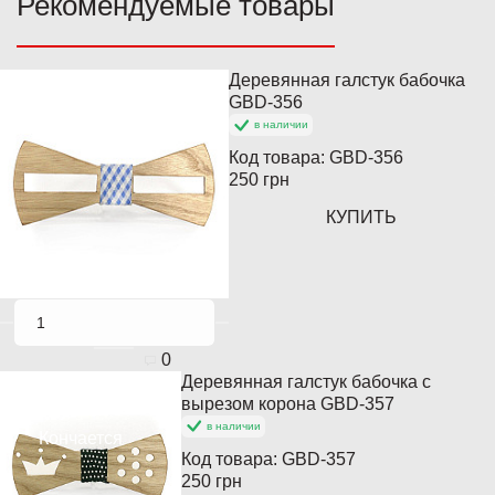
Рекомендуемые товары
Деревянная галстук бабочка
Популярный
GBD-356
в наличии
Кончается
Код товара:
GBD-356
250 грн
КУПИТЬ
0
Деревянная галстук бабочка с
Популярный
вырезом корона GBD-357
в наличии
Кончается
Код товара:
GBD-357
250 грн