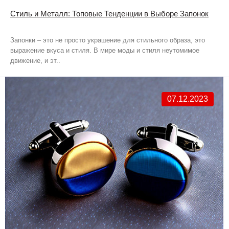
Стиль и Металл: Топовые Тенденции в Выборе Запонок
Запонки – это не просто украшение для стильного образа, это
выражение вкуса и стиля. В мире моды и стиля неутомимое
движение, и эт..
07.12.2023