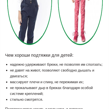
Чем хороши подтяжки для детей:
надежно удерживают брюки, не позволяя им сползать;
не давят на живот, позволяют свободно дышать и
двигаться;
массируют плечи и спину, не пережимая их;
не прокалывают дыр в брюках благодаря особой
системе креплений;
стильно смотрятся.
Подтяжки могут носить и мальчики, и девочки.