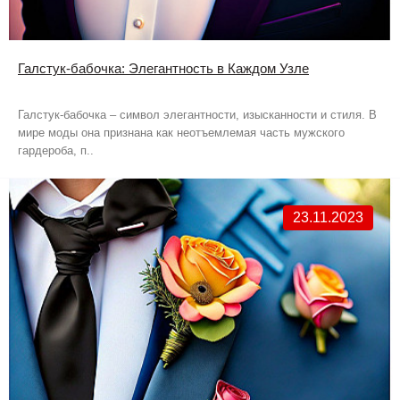
Галстук-бабочка: Элегантность в Каждом Узле
Галстук-бабочка – символ элегантности, изысканности и стиля. В
мире моды она признана как неотъемлемая часть мужского
гардероба, п..
23.11.2023