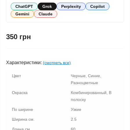
ChatGPT
Grok
Perplexity
Copilot
Gemini
Claude
350 грн
Характеристики:
(смотреть все)
Цвет
Черные, Синие,
Разноцветные
Окраска
Комбинированный, В
полоску
По ширине
Узкие
Ширина см.
2.5
Длина см.
60