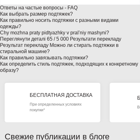
Ответы на частые вопросы - FAQ
Как выбрать размер подтяжек?
Как правильно носить подтяжки с разными видами
одежды?
Chy mozhna praty pidtyazhky v pralʹniy mashyni? ​
Переглянути деталі 65 / 5 000 Результати перекладу
Результат перекладу Можно ли стирать подтяжки в
стиральной машине?
Как правильно завязывать подтяжки?
Как определить стиль подтяжек, подходящих к конкретному
образу?
БЕСПЛАТНАЯ ДОСТАВКА
При определенных условиях
В
покупки*
Свежие публикации в блоге