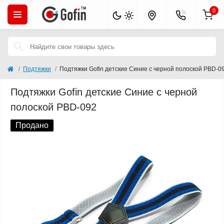
0
Подтяжки
Подтяжки Gofin детские Синие с черной полоской PBD-0
Подтяжки Gofin детские Синие с черной
полоской PBD-092
Продано