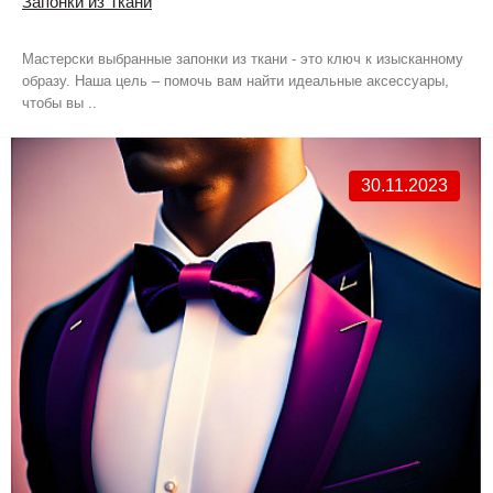
Запонки из Ткани
Мастерски выбранные запонки из ткани - это ключ к изысканному
образу. Наша цель – помочь вам найти идеальные аксессуары,
чтобы вы ..
30.11.2023