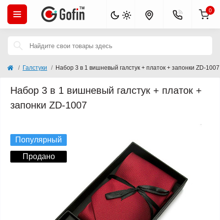
0
Галстуки
Набор 3 в 1 вишневый галстук + платок + запонки ZD-1007
Набор 3 в 1 вишневый галстук + платок +
запонки ZD-1007
Хит продаж
Популярный
Продано