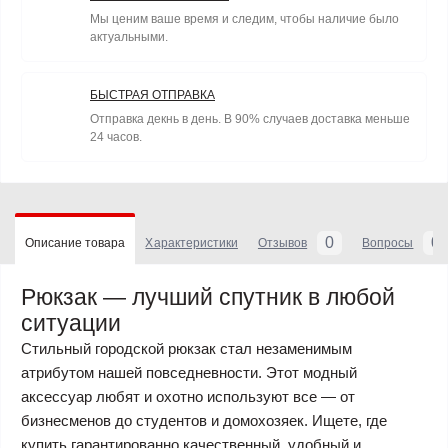
Мы ценим ваше время и следим, чтобы наличие было
актуальными.
БЫСТРАЯ ОТПРАВКА
Отправка декнь в день. В 90% случаев доставка меньше
24 часов.
0
0
Описание товара
Характеристики
Отзывов
Вопросы
Рюкзак — лучший спутник в любой
ситуации
Стильный городской рюкзак стал незаменимым
атрибутом нашей повседневности. Этот модный
аксессуар любят и охотно используют все — от
бизнесменов до студентов и домохозяек. Ищете, где
купить гарантированно качественный, удобный и