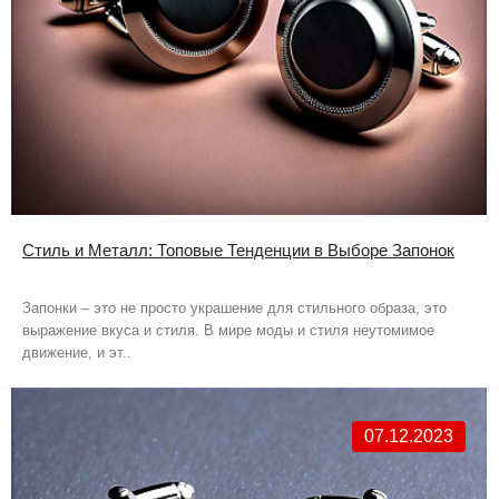
Стиль и Металл: Топовые Тенденции в Выборе Запонок
Запонки – это не просто украшение для стильного образа, это
выражение вкуса и стиля. В мире моды и стиля неутомимое
движение, и эт..
07.12.2023