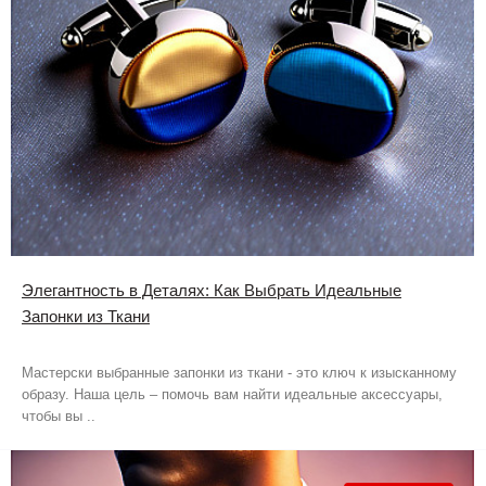
Элегантность в Деталях: Как Выбрать Идеальные
Запонки из Ткани
Мастерски выбранные запонки из ткани - это ключ к изысканному
образу. Наша цель – помочь вам найти идеальные аксессуары,
чтобы вы ..