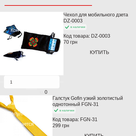
Чехол для мобильного дзета
Популярный
DZ-0003
в наличии
Кончается
Код товара:
DZ-0003
70 грн
КУПИТЬ
0
Галстук Gofin узкий золотистый
Хит продаж
однотонный FGN-31
в наличии
Популярный
Код товара:
FGN-31
Кончается
299 грн
КУПИТЬ