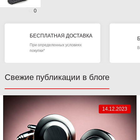
0
БЕСПЛАТНАЯ ДОСТАВКА
При определенных условиях
В
покупки*
Свежие публикации в блоге
14.12.2023