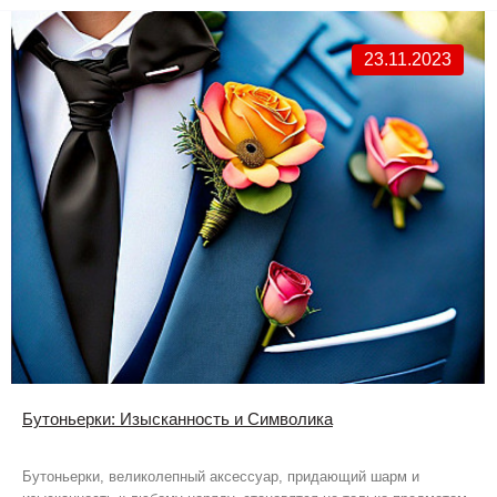
23.11.2023
Бутоньерки: Изысканность и Символика
Бутоньерки, великолепный аксессуар, придающий шарм и