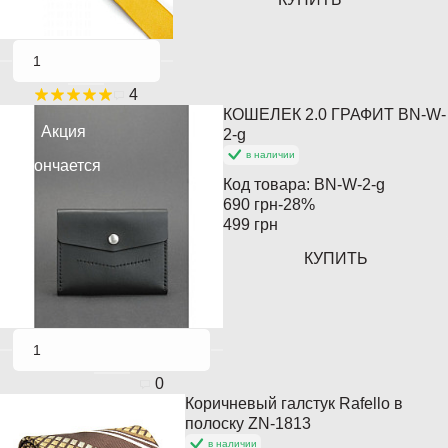
4
КОШЕЛЕК 2.0 ГРАФИТ BN-W-
Акция
2-g
в наличии
Кончается
Код товара:
BN-W-2-g
690 грн
-28%
499 грн
КУПИТЬ
0
Коричневый галстук Rafello в
Кончается
полоску ZN-1813
в наличии