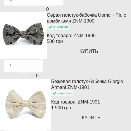
0
Серая галстук-бабочка Uomo + Piu с
Кончается
ромбиками ZNM-1900
в наличии
Код товара:
ZNM-1900
500 грн
КУПИТЬ
0
Бежевая галстук-бабочка Giorgio
Кончается
Armani ZNM-1901
в наличии
Код товара:
ZNM-1901
1 500 грн
КУПИТЬ