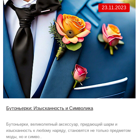
23.11.2023
Бутоньерки: Изысканность и Символика
Бутоньерки, великолепный аксессуар, придающий шарм и
изысканность к любому наряду, становятся не только предметом
моды, но и симво..