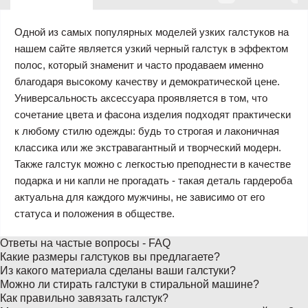
Одной из самых популярных моделей узких галстуков на
нашем сайте является узкий черный галстук в эффектом
полос, который знаменит и часто продаваем именно
благодаря высокому качеству и демократической цене.
Универсальность аксессуара проявляется в том, что
сочетание цвета и фасона изделия подходят практически
к любому стилю одежды: будь то строгая и лаконичная
классика или же экстравагантный и творческий модерн.
Также галстук можно с легкостью преподнести в качестве
подарка и ни капли не прогадать - такая деталь гардероба
актуальна для каждого мужчины, не зависимо от его
статуса и положения в обществе.
Ответы на частые вопросы - FAQ
Какие размеры галстуков вы предлагаете?
Из какого материала сделаны ваши галстуки?
Можно ли стирать галстуки в стиральной машине?
Как правильно завязать галстук?