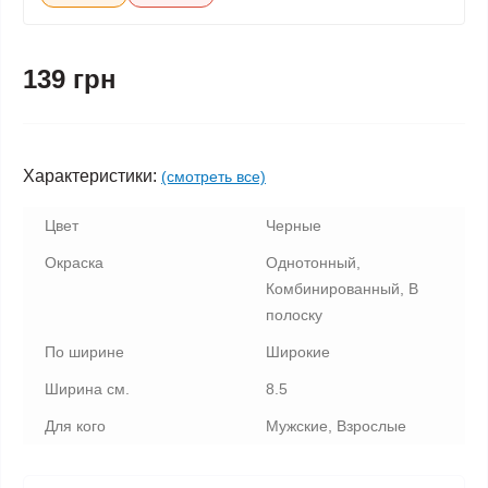
139 грн
Характеристики:
(смотреть все)
Цвет
Черные
Окраска
Однотонный,
Комбинированный, В
полоску
По ширине
Широкие
Ширина см.
8.5
Для кого
Мужские, Взрослые