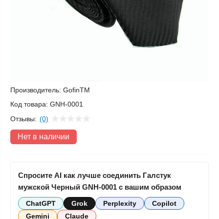
Производитель:
GofinTM
Код товара:
GNH-0001
Отзывы:
(0)
Нет в наличии
Спросите AI как лучше соединить Галстук
мужской Черный GNH-0001 с вашим образом
ChatGPT
Grok
Perplexity
Copilot
Gemini
Claude