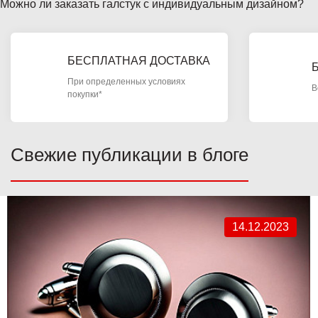
Можно ли заказать галстук с индивидуальным дизайном?
БЕСПЛАТНАЯ ДОСТАВКА
При определенных условиях
В
покупки*
Свежие публикации в блоге
14.12.2023