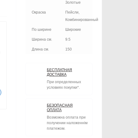
Золотые
Окраска
Пейсли,
Комбинированный
По ширине
Широкие
Ширина см.
9.5
Длина см.
150
м
БЕСПЛАТНАЯ
ДОСТАВКА
При определенных
условиях покупки*.
БЕЗОПАСНАЯ
ОПЛАТА
Возможна оплата при
получении наложеннім
платежом.