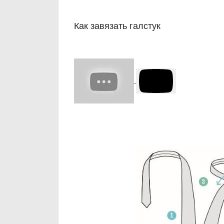
Как завязать галстук