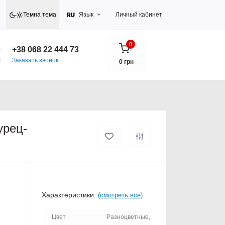
Темна тема
Язык
Личный кабинет
0
+38 068 22 444 73
Заказать звонок
0 грн
урец-
Характеристики:
(смотреть все)
Цвет
Разноцветные,