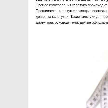
Процес изготовления галстука происходит
Прошивается галстук с помощью специальн
дешевых галстуках. Такие галстуки для ос
директора, руководители, другие официал