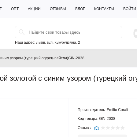
Г
ОПТ
АКЦИИ
ОТЗЫВЫ
БЛОГ
КОНТАКТЫ
ВОЙТИ
Наш адрес:
Львів, вул. Кукурудзяна, 2
с синим узором (турецкий огурец-пейсли)GIN-2038
кой золотой с синим узором (турецкий ог
Производитель:
Emilio Corali
Код товара:
GIN-2038
Отзывы:
(0)