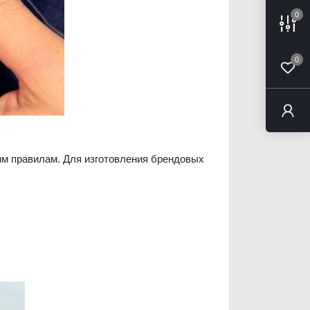
0
0
им правилам. Для изготовления брендовых