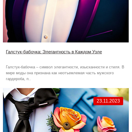
Галстук-бабочка: Элегантность в Каждом Узле
Галстук-бабочка – символ элегантности, изысканности и стиля. В
мире моды она признана как неотъемлемая часть мужского
гардероба, п..
23.11.2023