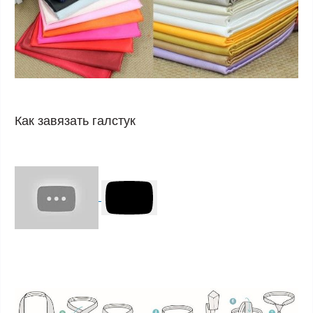
Как завязать галстук