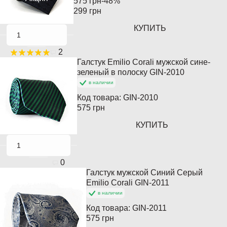
575 грн
-48%
299 грн
КУПИТЬ
2
Галстук Emilio Corali мужской сине-
Популярный
зеленый в полоску GIN-2010
в наличии
Код товара:
GIN-2010
575 грн
КУПИТЬ
0
Галстук мужской Синий Серый
Популярный
Emilio Corali GIN-2011
в наличии
Код товара:
GIN-2011
575 грн