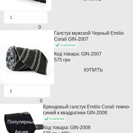
0
Галстук мужской Черный Emilio
Популярный
Corali GIN-2007
в наличии
Код товара:
GIN-2007
575 грн
КУПИТЬ
0
Брендовый галстук Emilio Corali темно-
Хит продаж
синий к квадратики GIN-2008
в наличии
Популярный
Код товара:
GIN-2008
Акция