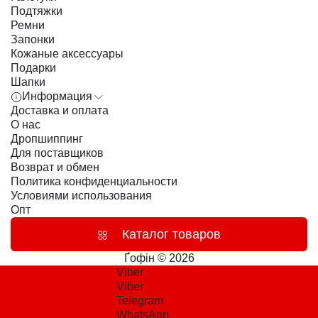
Подтяжки
Ремни
Запонки
Кожаные аксессуары
Подарки
Шапки
Информация
Доставка и оплата
О нас
Дропшиппинг
Для поставщиков
Возврат и обмен
Политика конфиденциальности
Условиями использования
Опт
Каталог товаров
Ґофін © 2026
Viber
Viber
Telegram
WhatsApp