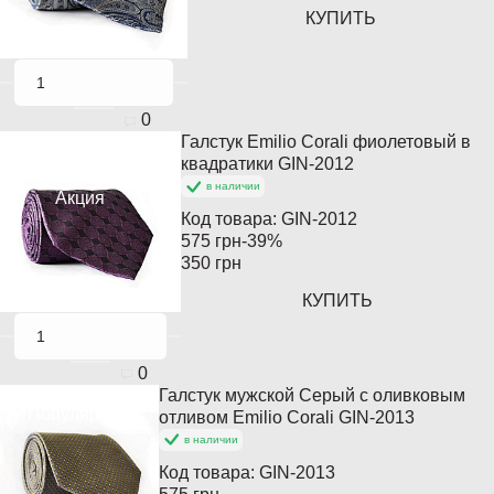
КУПИТЬ
0
Галстук Emilio Corali фиолетовый в
Популярный
квадратики GIN-2012
в наличии
Акция
Код товара:
GIN-2012
575 грн
-39%
350 грн
КУПИТЬ
0
Галстук мужской Серый с оливковым
Популярный
отливом Emilio Corali GIN-2013
в наличии
Код товара:
GIN-2013