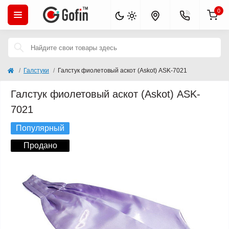
0
Галстуки
Галстук фиолетовый аскот (Askot) ASK-7021
Галстук фиолетовый аскот (Askot) ASK-
7021
Популярный
Продано