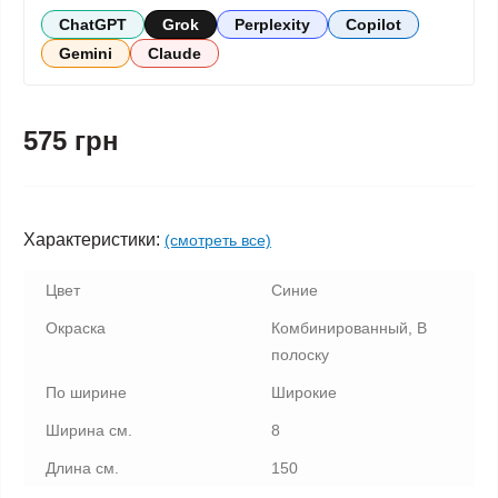
ChatGPT
Grok
Perplexity
Copilot
Gemini
Claude
575 грн
Характеристики:
(смотреть все)
Цвет
Синие
Окраска
Комбинированный, В
полоску
По ширине
Широкие
Ширина см.
8
Длина см.
150