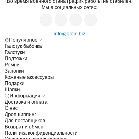
Во время военного стана график работы не стабилен.
Мы в социальных сетях:
info@gofin.biz
Популярное
Галстук бабочка
Галстуки
Подтяжки
Ремни
Запонки
Кожаные аксессуары
Подарки
Шапки
Информация
Доставка и оплата
О нас
Дропшиппинг
Для поставщиков
Возврат и обмен
Политика конфиденциальности