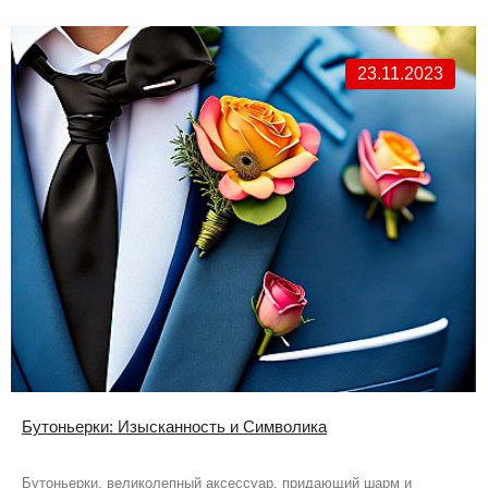
23.11.2023
Бутоньерки: Изысканность и Символика
Бутоньерки, великолепный аксессуар, придающий шарм и