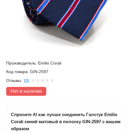
Производитель:
Emilio Corali
Код товара:
GIN-2597
Отзывы:
(0)
Нет в наличии
Спросите AI как лучше соединить Галстук Emilio
Corali синий матовый в полоску GIN-2597 с вашим
образом