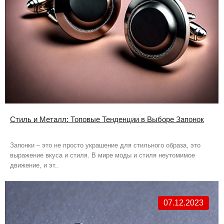
Стиль и Металл: Топовые Тенденции в Выборе Запонок
Запонки – это не просто украшение для стильного образа, это
выражение вкуса и стиля. В мире моды и стиля неутомимое
движение, и эт..
07.12.2023