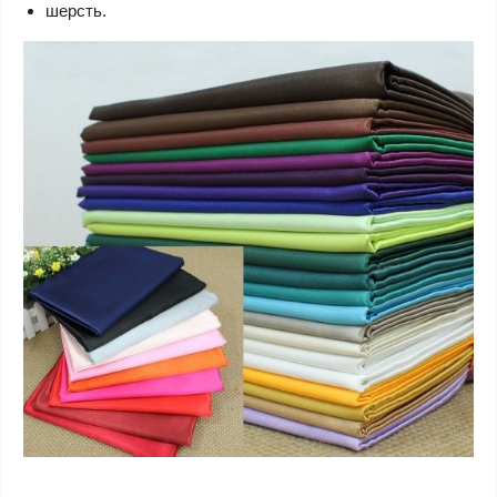
шерсть.