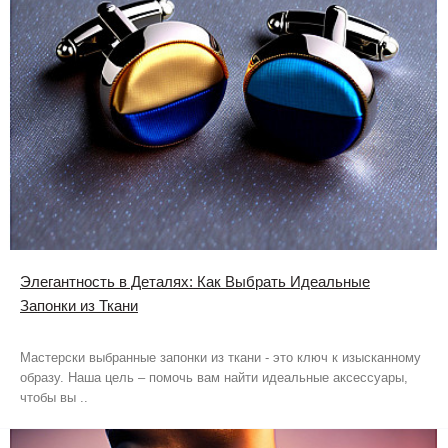
Элегантность в Деталях: Как Выбрать Идеальные
Запонки из Ткани
Мастерски выбранные запонки из ткани - это ключ к изысканному
образу. Наша цель – помочь вам найти идеальные аксессуары,
чтобы вы ..