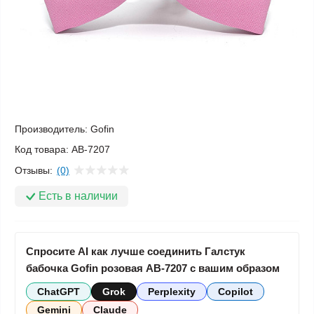
Производитель:
Gofin
Код товара:
AB-7207
Отзывы:
(0)
Есть в наличии
Спросите AI как лучше соединить Галстук
бабочка Gofin розовая AB-7207 с вашим образом
ChatGPT
Grok
Perplexity
Copilot
Gemini
Claude