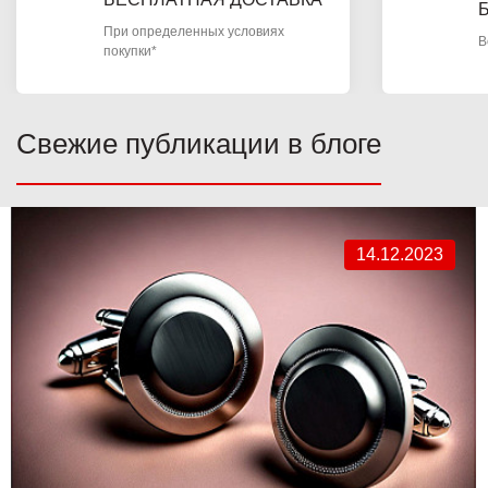
При определенных условиях
В
покупки*
Свежие публикации в блоге
14.12.2023