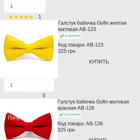
1
Галстук бабочка Gofin желтая
Хит продаж
матовая AB-123
в наличии
Популярный
Код товара:
AB-123
325 грн
КУПИТЬ
0
Галстук бабочка Gofin матовая
Хит продаж
красная AB-126
в наличии
Популярный
Код товара:
AB-126
325 грн