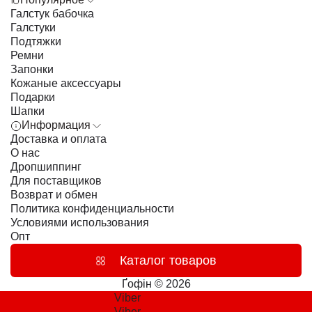
Галстук бабочка
Галстуки
Подтяжки
Ремни
Запонки
Кожаные аксессуары
Подарки
Шапки
Информация
Доставка и оплата
О нас
Дропшиппинг
Для поставщиков
Возврат и обмен
Политика конфиденциальности
Условиями использования
Опт
Каталог товаров
Ґофін © 2026
Viber
Viber