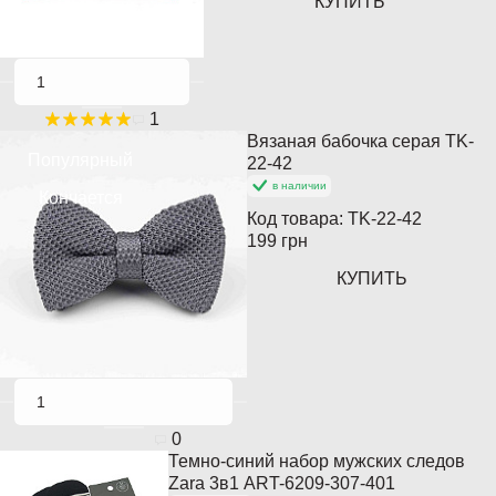
КУПИТЬ
1
Вязаная бабочка серая TK-
Популярный
22-42
в наличии
Кончается
Код товара:
TK-22-42
199 грн
КУПИТЬ
0
Темно-синий набор мужских следов
Zara 3в1 ART-6209-307-401