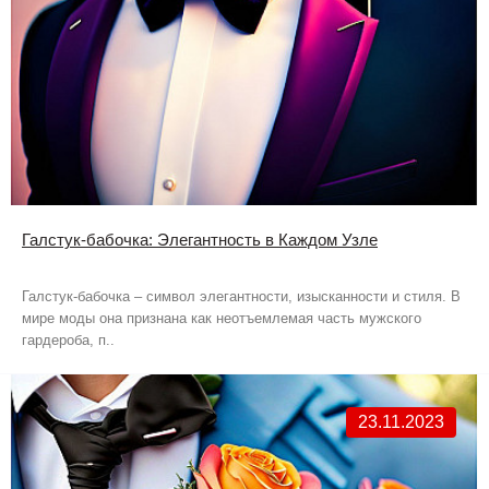
Галстук-бабочка: Элегантность в Каждом Узле
Галстук-бабочка – символ элегантности, изысканности и стиля. В
мире моды она признана как неотъемлемая часть мужского
гардероба, п..
23.11.2023