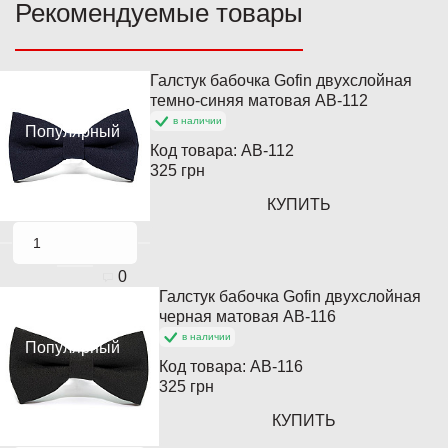
Рекомендуемые товары
Галстук бабочка Gofin двухслойная
Хит продаж
темно-синяя матовая AB-112
в наличии
Популярный
Код товара:
AB-112
325 грн
КУПИТЬ
0
Галстук бабочка Gofin двухслойная
Хит продаж
черная матовая AB-116
в наличии
Популярный
Код товара:
AB-116
325 грн
КУПИТЬ