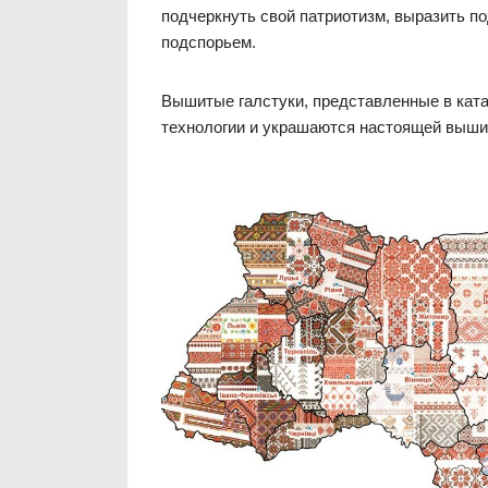
подчеркнуть свой патриотизм, выразить п
подспорьем.
Вышитые галстуки, представленные в ката
технологии и украшаются настоящей вышивк