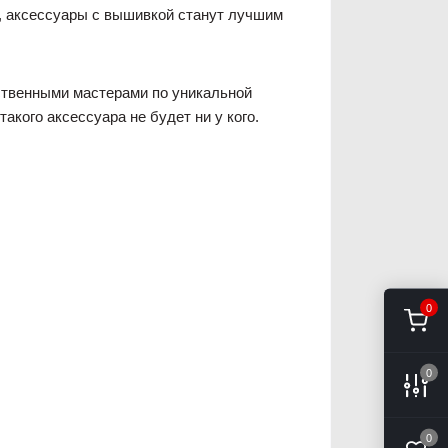
з, аксессуары с вышивкой станут лучшим
ственными мастерами по уникальной
кого аксессуара не будет ни у кого.
0
0
0