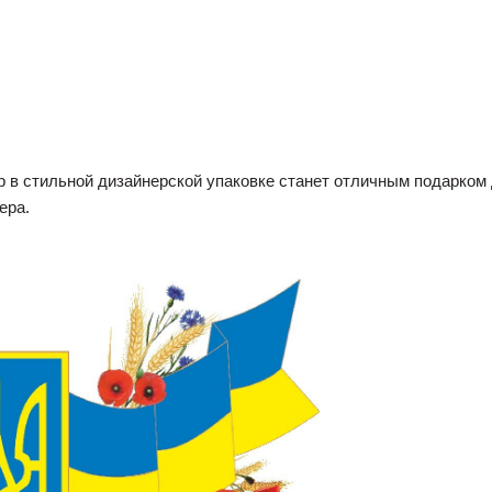
 в стильной дизайнерской упаковке станет отличным подарком д
ера.