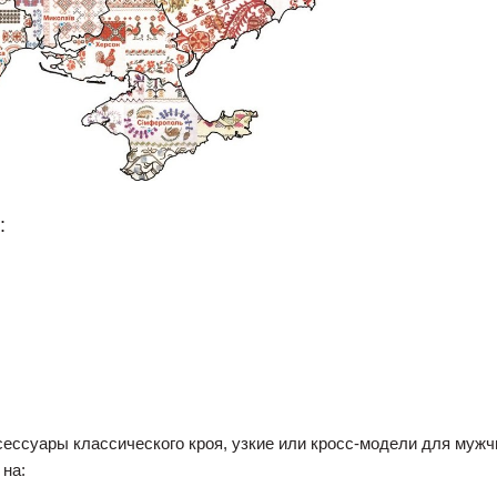
:
ссуары классического кроя, узкие или кросс-модели для мужчи
на: