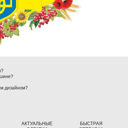
и?
ашине?
ым дизайном?
АКТУАЛЬНЫЕ
БЫСТРАЯ