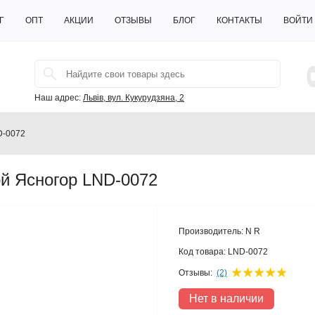
Г
ОПТ
АКЦИИ
ОТЗЫВЫ
БЛОГ
КОНТАКТЫ
ВОЙТИ
Наш адрес:
Львів, вул. Кукурудзяна, 2
D-0072
ой Ясногор LND-0072
Производитель:
N R
Код товара:
LND-0072
Отзывы:
(2)
Нет в наличии