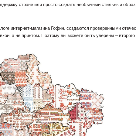
оддержку стране или просто создать необычный стильный обра
логе интернет-магазина Гофин, создаются проверенными отече
ой, а не принтом. Поэтому вы можете быть уверены – второго та