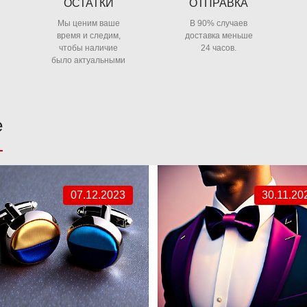
ОСТАТКИ
ОТПРАВКА
Мы ценим ваше
В 90% случаев
время и следим,
доставка меньше
чтобы наличие
24 часов.
было актуальными
е
07.12.2023
30.11.20