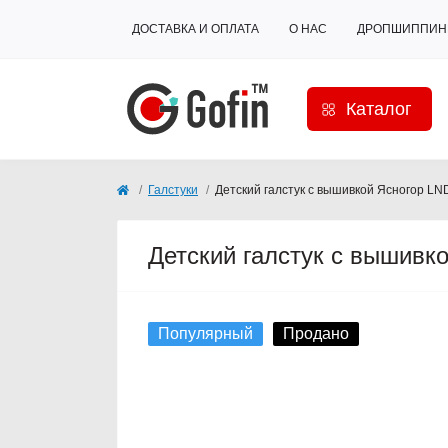
ДОСТАВКА И ОПЛАТА
О НАС
ДРОПШИППИН
Каталог
Галстуки
Детский галстук с вышивкой Ясногор LN
Детский галстук с вышивк
Популярный
Продано