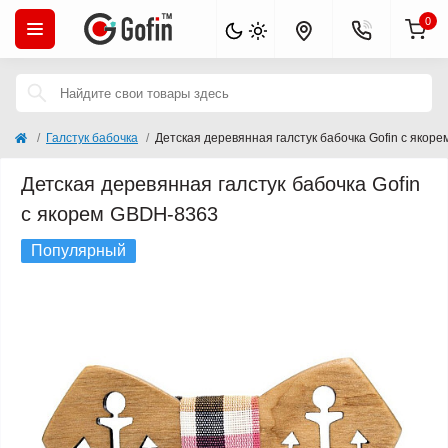
0
Галстук бабочка
Детская деревянная галстук бабочка Gofin с якор
Детская деревянная галстук бабочка Gofin
с якорем GBDH-8363
Популярный
Кончается