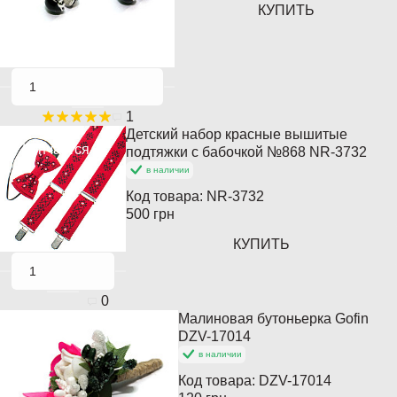
КУПИТЬ
1
Детский набор красные вышитые
Кончается
подтяжки с бабочкой №868 NR-3732
в наличии
Код товара:
NR-3732
500 грн
КУПИТЬ
0
Малиновая бутоньерка Gofin
DZV-17014
в наличии
Код товара:
DZV-17014