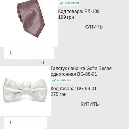
в наличии
Код товара:
PZ-109
199 грн
КУПИТЬ
0
Галстук бабочка Gofin Белая
Хит продаж
однотонная BG-88-01
в наличии
Популярный
Код товара:
BG-88-01
275 грн
КУПИТЬ