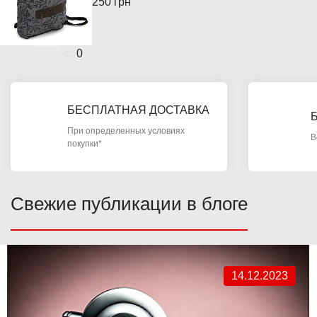
250 грн
0
БЕСПЛАТНАЯ ДОСТАВКА
При определенных условиях
В
покупки*
Свежие публикации в блоге
14.12.2023