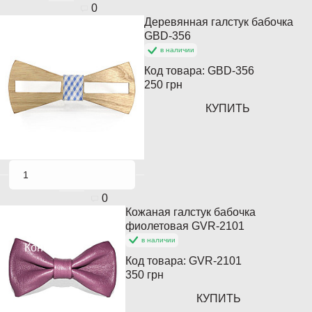
0
Деревянная галстук бабочка
Популярный
GBD-356
в наличии
Кончается
Код товара:
GBD-356
250 грн
КУПИТЬ
0
Кожаная галстук бабочка
Популярный
фиолетовая GVR-2101
в наличии
Кончается
Код товара:
GVR-2101
350 грн
КУПИТЬ