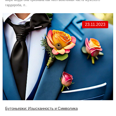
гардероба, п..
23.11.2023
Бутоньерки: Изысканность и Символика