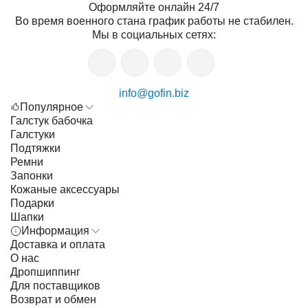
Оформляйте онлайн 24/7
Во время военного стана график работы не стабилен.
Мы в социальных сетях:
info@gofin.biz
Популярное
Галстук бабочка
Галстуки
Подтяжки
Ремни
Запонки
Кожаные аксессуары
Подарки
Шапки
Информация
Доставка и оплата
О нас
Дропшиппинг
Для поставщиков
Возврат и обмен