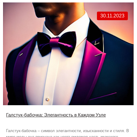
30.11.2023
Галстук-бабочка: Элегантность в Каждом Узле
Галстук-бабочка – символ элегантности, изысканности и стиля. В
мире моды она признана как неотъемлемая часть мужского