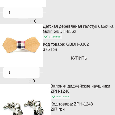
0
Детская деревянная галстук бабочка
Популярный
Gofin GBDH-8362
в наличии
Код товара:
GBDH-8362
375 грн
КУПИТЬ
0
Запонки диджейские наушники
Популярный
ZPH-1248
в наличии
Код товара:
ZPH-1248
297 грн