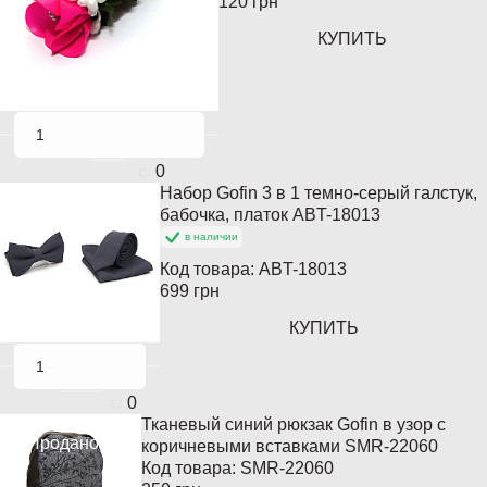
120 грн
КУПИТЬ
0
Набор Gofin 3 в 1 темно-серый галстук,
бабочка, платок ABT-18013
в наличии
Код товара:
ABT-18013
699 грн
КУПИТЬ
0
Тканевый синий рюкзак Gofin в узор с
Продано
коричневыми вставками SMR-22060
Код товара:
SMR-22060