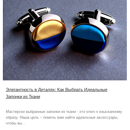
Элегантность в Деталях: Как Выбрать Идеальные
Запонки из Ткани
Мастерски выбранные запонки из ткани - это ключ к изысканному
образу. Наша цель – помочь вам найти идеальные аксессуары,
чтобы вы ..