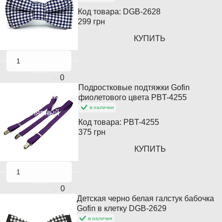
Код товара:
DGB-2628
299 грн
КУПИТЬ
0
Подростковые подтяжки Gofin
Хит продаж
фиолетового цвета PBT-4255
в наличии
Популярный
Код товара:
PBT-4255
375 грн
КУПИТЬ
0
Детская черно белая галстук бабочка
Gofin в клетку DGB-2629
в наличии