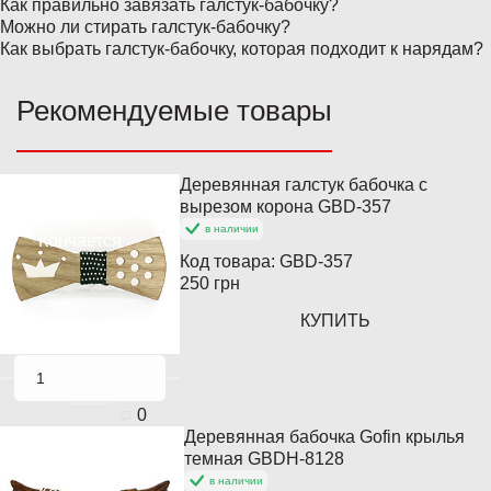
Как правильно завязать галстук-бабочку?
Можно ли стирать галстук-бабочку?
Как выбрать галстук-бабочку, которая подходит к нарядам?
Рекомендуемые товары
Деревянная галстук бабочка с
Популярный
вырезом корона GBD-357
в наличии
Кончается
Код товара:
GBD-357
250 грн
КУПИТЬ
0
Деревянная бабочка Gofin крылья
Популярный
темная GBDH-8128
в наличии