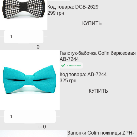
Код товара:
DGB-2629
299 грн
КУПИТЬ
0
Галстук-бабочка Gofin берюзовая
AB-7244
в наличии
Код товара:
AB-7244
325 грн
КУПИТЬ
0
Запонки Gofin ножницы ZPH-