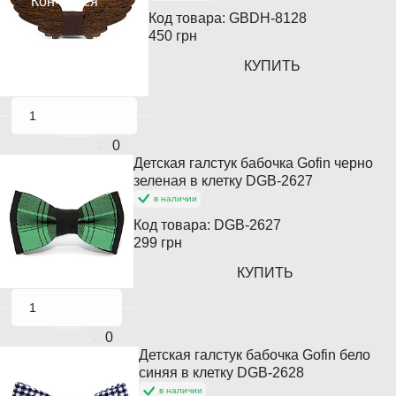
Кончается
Код товара:
GBDH-8128
450 грн
КУПИТЬ
0
Детская галстук бабочка Gofin черно
зеленая в клетку DGB-2627
в наличии
Код товара:
DGB-2627
299 грн
КУПИТЬ
0
Детская галстук бабочка Gofin бело
синяя в клетку DGB-2628
в наличии