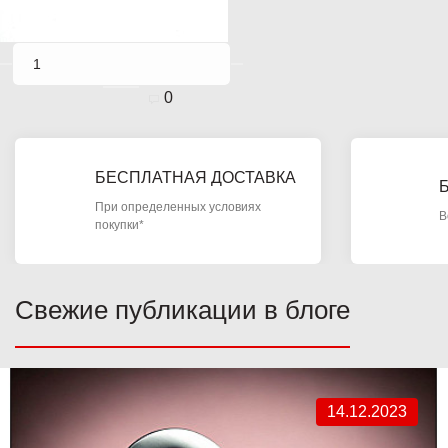
0
БЕСПЛАТНАЯ ДОСТАВКА
При определенных условиях
В
покупки*
Свежие публикации в блоге
14.12.2023