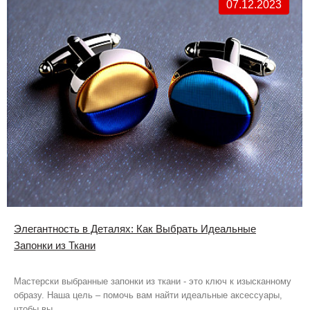
07.12.2023
Элегантность в Деталях: Как Выбрать Идеальные
Запонки из Ткани
Мастерски выбранные запонки из ткани - это ключ к изысканному
образу. Наша цель – помочь вам найти идеальные аксессуары,
чтобы вы ..