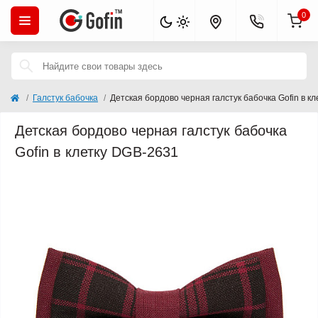
0
Галстук бабочка
Детская бордово черная галстук бабочка Gofin в к
Детская бордово черная галстук бабочка
Gofin в клетку DGB-2631