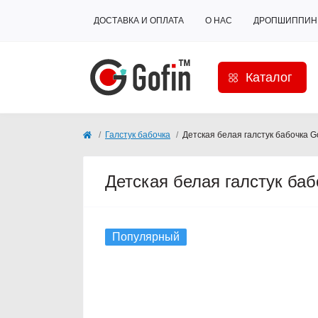
ДОСТАВКА И ОПЛАТА
О НАС
ДРОПШИППИН
Каталог
Галстук бабочка
Детская белая галстук бабочка 
Детская белая галстук ба
Популярный