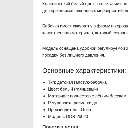
Классический белый цвет в сочетании с д
для праздников, школьных мероприятий, в
Бабочка имеет аккуратную форму и хорошо
качественного материала, который сохран
Модель оснащена удобной регулируемой за
посадку без лишнего давления.
Основные характеристики:
Тип: детская галстук-бабочка
Цвет: белый (глянцевый)
Материал: полиестер с лёгким блеском
Регулировка размера: да
Производитель: Gofin
Модель: DDB-29023
Преимущества: