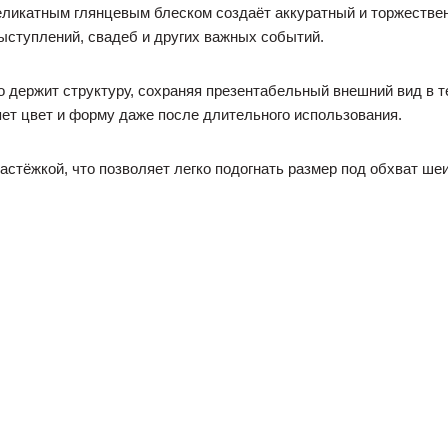
еликатным глянцевым блеском создаёт аккуратный и торжестве
ыступлений, свадеб и других важных событий.
 держит структуру, сохраняя презентабельный внешний вид в те
яет цвет и форму даже после длительного использования.
стёжкой, что позволяет легко подогнать размер под обхват ше