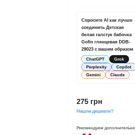
Спросите AI как лучше
соединить Детская
белая галстук бабочка
Gofin глянцевая DDB-
29023 с вашим образом
ChatGPT
Grok
Perplexity
Copilot
Gemini
Claude
275 грн
Нашли дешевле?
Рекомендуем дополнительно