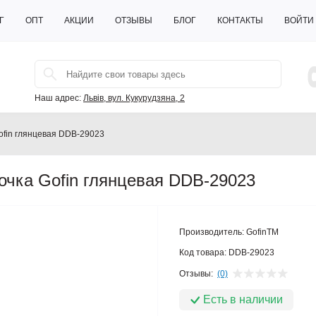
Г
ОПТ
АКЦИИ
ОТЗЫВЫ
БЛОГ
КОНТАКТЫ
ВОЙТИ
Наш адрес:
Львів, вул. Кукурудзяна, 2
Gofin глянцевая DDB-29023
бочка Gofin глянцевая DDB-29023
Производитель:
GofinTM
Код товара:
DDB-29023
Отзывы:
(0)
Есть в наличии