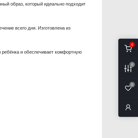
нный образ, который идеально подходит
чение всего дня. Изготовлена из
0
и ребёнка и обеспечивает комфортную
0
0