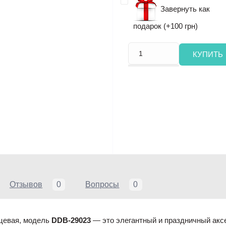
Завернуть как
подарок (+100 грн)
КУПИТЬ
Отзывов
0
Вопросы
0
цевая, модель
DDB-29023
— это элегантный и праздничный акс