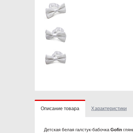
Описание товара
Характеристики
Детская белая галстук-бабочка
Gofin
глян