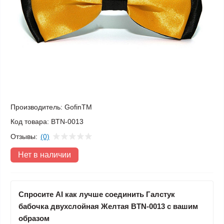
Производитель:
GofinTM
Код товара:
BTN-0013
Отзывы:
(0)
Нет в наличии
Спросите AI как лучше соединить Галстук
бабочка двухслойная Желтая BTN-0013 с вашим
образом