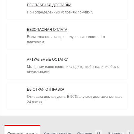
БЕСПЛАТНАЯ ДОСТАВКА
При определенных условиях покупки*.
БЕЗОПАСНАЯ ОПЛАТА
Возможна оплата при получении наложеннім
платежом.
АКТУАЛЬНЫЕ ОСТАТКИ
Мы ценим ваше время и следим, чтобы наличие было
актуальными.
БЫСТРАЯ ОТПРАВКА
Отправка декнь в день. В 90% случаев доставка меньше
24 часов.
0
0
Описание товара
Характеристики
Отзывов
Вопросы