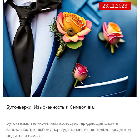
23.11.2023
Бутоньерки: Изысканность и Символика
Бутоньерки, великолепный аксессуар, придающий шарм и
изысканность к любому наряду, становятся не только предметом
моды, но и симво..