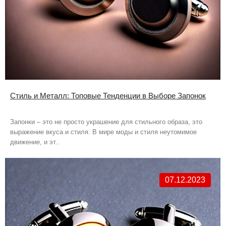
Стиль и Металл: Топовые Тенденции в Выборе Запонок
Запонки – это не просто украшение для стильного образа, это
выражение вкуса и стиля. В мире моды и стиля неутомимое
движение, и эт..
07.12.2023