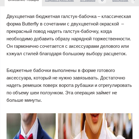
Двухцветная бюджетная галстук-бабочка
– классическая
форма Butterfly в сочетании с двухцветной окраской –
прекрасный повод надеть галстук-бабочку, когда
необходимо добавить образу нарядной торжественности.
Он гармонично сочетается с аксессуарами делового или
кэжуал стилей благодаря большому выбору расцветок.
Бюджетные бабочки выполнены в форме готового
аксессуара, который не нужно завязывать. Достаточно
надеть ремешок поверх ворота рубашки и отрегулировать
по объему шеи ползунком. Эта операция займет не
больше минуты.