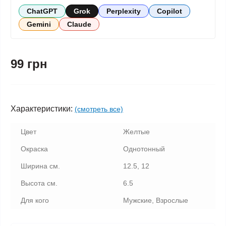
ChatGPT
Grok
Perplexity
Copilot
Gemini
Claude
99 грн
Характеристики:
(смотреть все)
Цвет
Желтые
Окраска
Однотонный
Ширина см.
12.5, 12
Высота см.
6.5
Для кого
Мужские, Взрослые