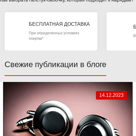
БЕСПЛАТНАЯ ДОСТАВКА
При определенных условиях
В
покупки*
Свежие публикации в блоге
14.12.2023